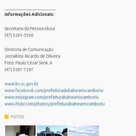
________________________
Informações Adicionais:
Secretaria da Pessoa Idosa
(47) 3261-5300
Diretoria de Comunicação
Jornalista: Ricardo de Oliveira
Foto: Paulo César Senk Jr
(47) 3267-7197
www.bc.sc.gov.br
www.facebook.com/prefeituradebalneariocamboriu
www.instagram.com/prefeiturabalneariocamboriu
www.flickr.com/photos/prefeiturabalneariocamboriu
FOTOS