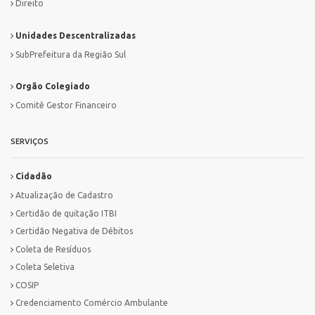
Direito
Unidades Descentralizadas
SubPrefeitura da Região Sul
Orgão Colegiado
Comitê Gestor Financeiro
SERVIÇOS
Cidadão
Atualização de Cadastro
Certidão de quitação ITBI
Certidão Negativa de Débitos
Coleta de Resíduos
Coleta Seletiva
COSIP
Credenciamento Comércio Ambulante