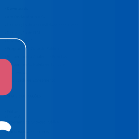
Downloads
Ato Declaratório VISA
Declaração de Acessibilidade para Alvará
Declaração de ITBI
Dúvidas Alvará
Programa de Cotação Pública
Requerimento Análise de Projetos
Requerimento Habite-se Sanitário
TeamViewer
Viabilidade de Zoneamento
EDITAIS E LICITAÇÕES
Editais
Licitações
Programa de Cotação Pública
CONCURSOS & SELETIVOS