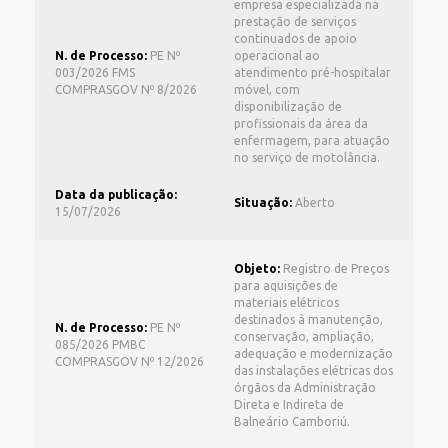
empresa especializada na
prestação de serviços
continuados de apoio
N. de Processo:
PE Nº
operacional ao
003/2026 FMS
atendimento pré-hospitalar
COMPRASGOV Nº 8/2026
móvel, com
disponibilização de
profissionais da área da
enfermagem, para atuação
no serviço de motolância.
Data da publicação:
Situação:
Aberto
15/07/2026
Objeto:
Registro de Preços
para aquisições de
materiais elétricos
destinados à manutenção,
N. de Processo:
PE Nº
conservação, ampliação,
085/2026 PMBC
adequação e modernização
COMPRASGOV Nº 12/2026
das instalações elétricas dos
órgãos da Administração
Direta e Indireta de
Balneário Camboriú.