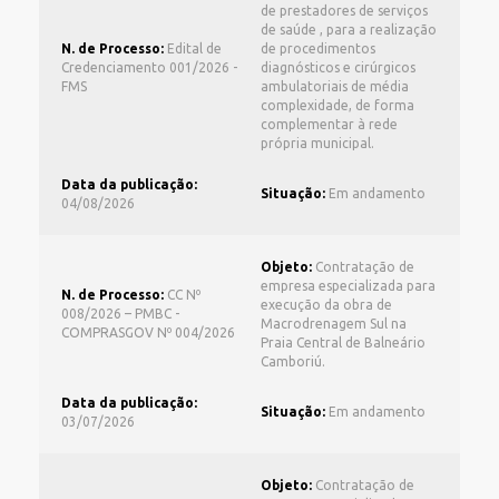
de prestadores de serviços
de saúde , para a realização
N. de Processo:
Edital de
de procedimentos
Credenciamento 001/2026 -
diagnósticos e cirúrgicos
FMS
ambulatoriais de média
complexidade, de forma
complementar à rede
própria municipal.
Data da publicação:
Situação:
Em andamento
04/08/2026
Objeto:
Contratação de
empresa especializada para
N. de Processo:
CC Nº
execução da obra de
008/2026 – PMBC -
Macrodrenagem Sul na
COMPRASGOV Nº 004/2026
Praia Central de Balneário
Camboriú.
Data da publicação:
Situação:
Em andamento
03/07/2026
Objeto:
Contratação de