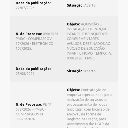
Data da publicação:
Situação:
Aberto
22/07/2026
Objeto:
AQUISIÇÃO E
INSTALAÇÃO DE PARQUE
N. de Processo:
090/2026 -
INFANTIL E BRINQUEDOS
PMBC - COMPRASGOV
COMPLEMENTARES
17/2026 - ELETRÔNICO
AVULSOS, DESTINADOS AO
107/2025.
NÚCLEO DE EDUCAÇÃO
INFANTIL NOVO TEMPO. PE
090/2026 - PMBC
Data da publicação:
Situação:
Aberto
05/08/2026
Objeto:
Contratação de
empresa especializada para
realização de serviços de
N. de Processo:
PE Nº
processamento de roupa
072/2026 – PMBC -
hospitalar com locação de
COMPRASGOV Nº
enxoval, na forma de
90070/2026
Registro de Preços, para
atendimento das UPA´s da