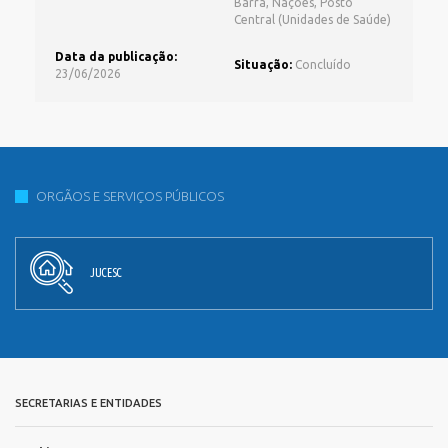
Barra, Nações, Posto
Central (Unidades de Saúde)
Data da publicação:
Situação:
Concluído
23/06/2026
ORGÃOS E SERVIÇOS PÚBLICOS
JUCESC
SECRETARIAS E ENTIDADES