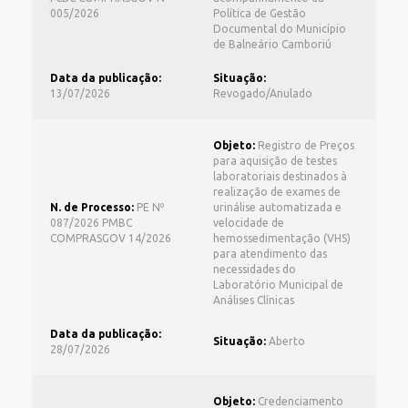
005/2026
Política de Gestão
Documental do Município
de Balneário Camboriú
Data da publicação:
Situação:
13/07/2026
Revogado/Anulado
Objeto:
Registro de Preços
para aquisição de testes
laboratoriais destinados à
realização de exames de
N. de Processo:
PE Nº
urinálise automatizada e
087/2026 PMBC
velocidade de
COMPRASGOV 14/2026
hemossedimentação (VHS)
para atendimento das
necessidades do
Laboratório Municipal de
Análises Clínicas
Data da publicação:
Situação:
Aberto
28/07/2026
Objeto:
Credenciamento