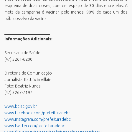
esquema de duas doses, com um espaço de 30 dias entre elas. A
meta da campanha é vacinar, pelo menos, 90% de cada um dos
públicos-alvo da vacina.
______________________
Informações Adicionais:
Secretaria de Saúde
(47) 3261-6200
Diretoria de Comunicação
Jornalista: Kattiúcia Villain
Foto: Beatriz Nunes
(47) 3267-7197
www.bc.sc.gov.br
www.facebook.com/prefeituradebc
www.instagram.com/prefeituradebc
www.twitter.com/prefeituradebc