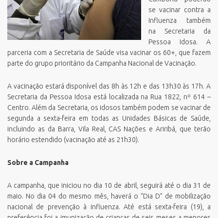
se vacinar contra a
Influenza também
na Secretaria da
Pessoa Idosa. A
parceria com a Secretaria de Saúde visa vacinar os 60+, que fazem
parte do grupo prioritário da Campanha Nacional de Vacinação.
A vacinação estará disponível das 8h às 12h e das 13h30 às 17h. A
Secretaria da Pessoa Idosa está localizada na Rua 1822, nº 614 –
Centro. Além da Secretaria, os idosos também podem se vacinar de
segunda a sexta-feira em todas as Unidades Básicas de Saúde,
incluindo as da Barra, Vila Real, CAS Nações e Ariribá, que terão
horário estendido (vacinação até as 21h30).
Sobre a Campanha
A campanha, que iniciou no dia 10 de abril, seguirá até o dia 31 de
maio. No dia 04 do mesmo mês, haverá o “Dia D” de mobilização
nacional de prevenção à influenza. Até está sexta-feira (19), a
preferência foi a imunização de crianças de seis meses a menores