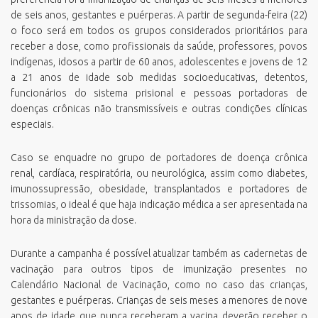
de seis anos, gestantes e puérperas. A partir de segunda-feira (22)
o foco será em todos os grupos considerados prioritários para
receber a dose, como profissionais da saúde, professores, povos
indígenas, idosos a partir de 60 anos, adolescentes e jovens de 12
a 21 anos de idade sob medidas socioeducativas, detentos,
funcionários do sistema prisional e pessoas portadoras de
doenças crônicas não transmissíveis e outras condições clínicas
especiais.
Caso se enquadre no grupo de portadores de doença crônica
renal, cardíaca, respiratória, ou neurológica, assim como diabetes,
imunossupressão, obesidade, transplantados e portadores de
trissomias, o ideal é que haja indicação médica a ser apresentada na
hora da ministração da dose.
Durante a campanha é possível atualizar também as cadernetas de
vacinação para outros tipos de imunização presentes no
Calendário Nacional de Vacinação, como no caso das crianças,
gestantes e puérperas. Crianças de seis meses a menores de nove
anos de idade que nunca receberam a vacina deverão receber o