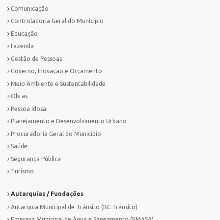
Comunicação
Controladoria Geral do Município
Educação
Fazenda
Gestão de Pessoas
Governo, Inovação e Orçamento
Meio Ambiente e Sustentabilidade
Obras
Pessoa Idosa
Planejamento e Desenvolvimento Urbano
Procuradoria Geral do Município
Saúde
Segurança Pública
Turismo
Autarquias / Fundações
Autarquia Municipal de Trânsito (BC Trânsito)
Empresa Municipal de Água e Saneamento (EMASA)