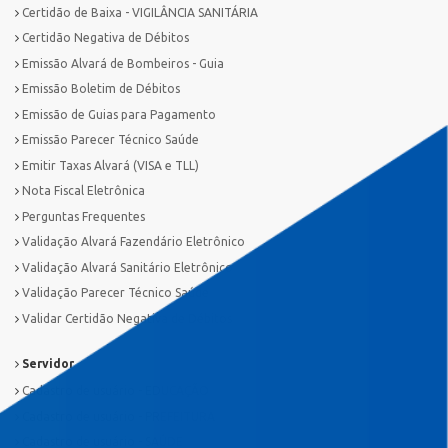
Certidão de Baixa - VIGILÂNCIA SANITÁRIA
Certidão Negativa de Débitos
Emissão Alvará de Bombeiros - Guia
Emissão Boletim de Débitos
Emissão de Guias para Pagamento
Emissão Parecer Técnico Saúde
Emitir Taxas Alvará (VISA e TLL)
Nota Fiscal Eletrônica
Perguntas Frequentes
Validação Alvará Fazendário Eletrônico
Validação Alvará Sanitário Eletrônico
Validação Parecer Técnico Saúde
Validar Certidão Negativa de Débitos
Servidor
Cadastro de usuário - EDUCAÇÃO
Cadastro de usuário - PREFEITURA
Cadastro de usuário - SAÚDE