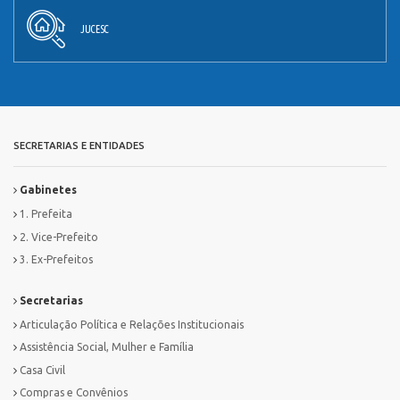
JUCESC
SECRETARIAS E ENTIDADES
Gabinetes
1. Prefeita
2. Vice-Prefeito
3. Ex-Prefeitos
Secretarias
Articulação Política e Relações Institucionais
Assistência Social, Mulher e Família
Casa Civil
Compras e Convênios