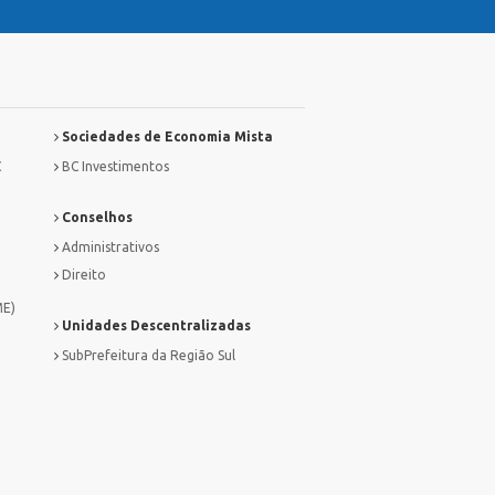
Sociedades de Economia Mista
C
BC Investimentos
Conselhos
Administrativos
Direito
ME)
Unidades Descentralizadas
SubPrefeitura da Região Sul