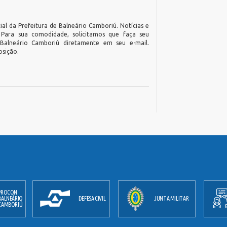
ial da Prefeitura de Balneário Camboriú. Notícias e
. Para sua comodidade, solicitamos que faça seu
 Balneário Camboriú diretamente em seu e-mail.
osição.
ACESSO A
DEFESA CIVIL
JUNTA MILITAR
INFORMAÇÃO