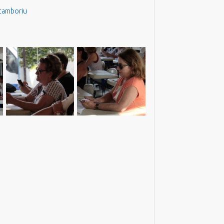
ocamboriu