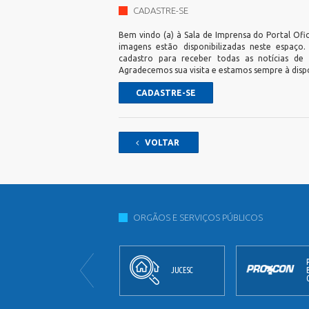
CADASTRE-SE
Bem vindo (a) à Sala de Imprensa do Portal Ofic
imagens estão disponibilizadas neste espaço
cadastro para receber todas as notícias de
Agradecemos sua visita e estamos sempre à disp
CADASTRE-SE
VOLTAR
ORGÃOS E SERVIÇOS PÚBLICOS
PROCON
JUCESC
BALNEÁRIO
CAMBORIÚ