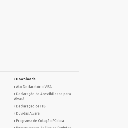
Downloads
Ato Declaratório VISA
Declaração de Acessibilidade para
Alvará
Declaração de ITBI
Dúvidas Alvará
Programa de Cotação Pública
Requerimento Análise de Projetos