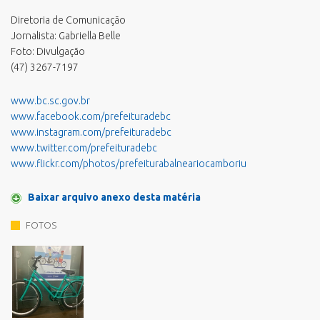
Diretoria de Comunicação
Jornalista: Gabriella Belle
Foto: Divulgação
(47) 3267-7197
www.bc.sc.gov.br
www.facebook.com/prefeituradebc
www.instagram.com/prefeituradebc
www.twitter.com/prefeituradebc
www.flickr.com/photos/prefeiturabalneariocamboriu
Baixar arquivo anexo desta matéria
FOTOS