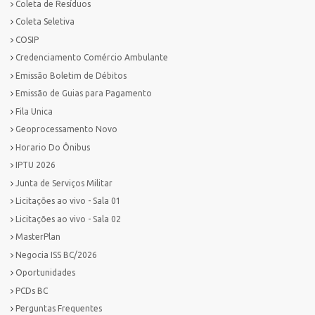
Coleta de Resíduos
Coleta Seletiva
COSIP
Credenciamento Comércio Ambulante
Emissão Boletim de Débitos
Emissão de Guias para Pagamento
Fila Unica
Geoprocessamento Novo
Horario Do Ônibus
IPTU 2026
Junta de Serviços Militar
Licitações ao vivo - Sala 01
Licitações ao vivo - Sala 02
MasterPlan
Negocia ISS BC/2026
Oportunidades
PCDs BC
Perguntas Frequentes