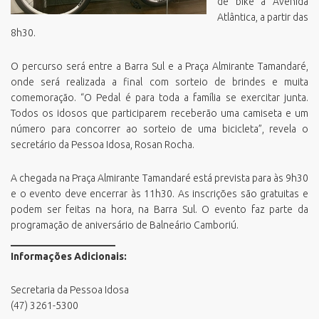
de bike à Avenida
Atlântica, a partir das
8h30.
O percurso será entre a Barra Sul e a Praça Almirante Tamandaré,
onde será realizada a final com sorteio de brindes e muita
comemoração. “O Pedal é para toda a família se exercitar junta.
Todos os idosos que participarem receberão uma camiseta e um
número para concorrer ao sorteio de uma bicicleta”, revela o
secretário da Pessoa Idosa, Rosan Rocha.
A chegada na Praça Almirante Tamandaré está prevista para às 9h30
e o evento deve encerrar às 11h30. As inscrições são gratuitas e
podem ser feitas na hora, na Barra Sul. O evento faz parte da
programação de aniversário de Balneário Camboriú.
_____________________
Informações Adicionais:
Secretaria da Pessoa Idosa
(47) 3261-5300