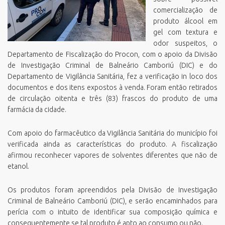
comercialização de
produto álcool em
gel com textura e
odor suspeitos, o
Departamento de Fiscalização do Procon, com o apoio da Divisão
de Investigação Criminal de Balneário Camboriú (DIC) e do
Departamento de Vigilância Sanitária, fez a verificação in loco dos
documentos e dos itens expostos à venda. Foram então retirados
de circulação oitenta e três (83) frascos do produto de uma
farmácia da cidade.
Com apoio do farmacêutico da Vigilância Sanitária do município foi
verificada ainda as características do produto. A fiscalização
afirmou reconhecer vapores de solventes diferentes que não de
etanol.
Os produtos foram apreendidos pela Divisão de Investigação
Criminal de Balneário Camboriú (DIC), e serão encaminhados para
perícia com o intuito de identificar sua composição química e
consequentemente se tal produto é apto ao consumo ou não.