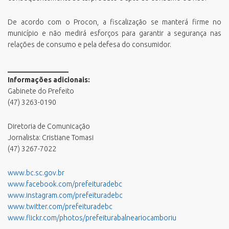
De acordo com o Procon, a fiscalização se manterá firme no
município e não medirá esforços para garantir a segurança nas
relações de consumo e pela defesa do consumidor.
_________________
Informações adicionais:
Gabinete do Prefeito
(47) 3263-0190
Diretoria de Comunicação
Jornalista: Cristiane Tomasi
(47) 3267-7022
www.bc.sc.gov.br
www.facebook.com/prefeituradebc
www.instagram.com/prefeituradebc
www.twitter.com/prefeituradebc
www.flickr.com/photos/prefeiturabalneariocamboriu