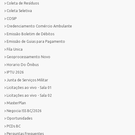
Coleta de Resíduos
Coleta Seletiva
COSIP
Credenciamento Comércio Ambulante
Emissão Boletim de Débitos
Emissão de Guias para Pagamento
Fila Unica
Geoprocessamento Novo
Horario Do Ônibus
IPTU 2026
Junta de Serviços Militar
Licitações ao vivo - Sala 01
Licitações ao vivo - Sala 02
MasterPlan
Negocia ISS BC/2026
Oportunidades
PCDs BC
Perguntas Frequentes