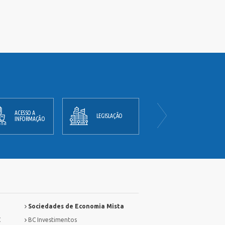
ACESSO A
PLANO
LEGISLAÇÃO
INFORMAÇÃO
DIRETOR
Sociedades de Economia Mista
C
BC Investimentos