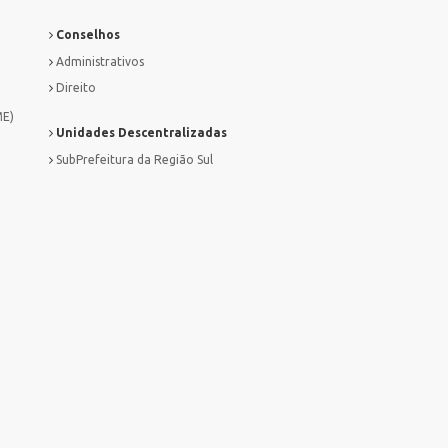
Conselhos
Administrativos
Direito
ME)
Unidades Descentralizadas
SubPrefeitura da Região Sul