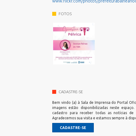
www.flickr.com/photos/prefeiturabalneari
FOTOS
CADASTRE-SE
Bem vindo (a) à Sala de Imprensa do Portal Ofic
imagens estão disponibilizadas neste espaço
cadastro para receber todas as notícias de
Agradecemos sua visita e estamos sempre à disp
CADASTRE-SE