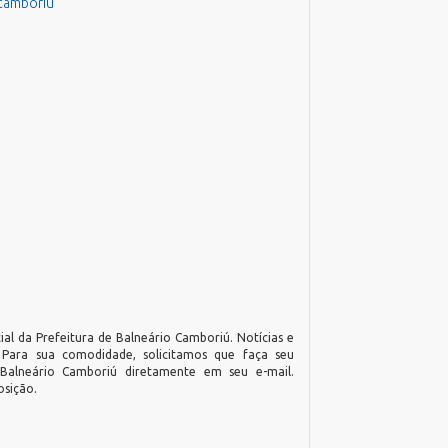
ocamboriu
ial da Prefeitura de Balneário Camboriú. Notícias e
. Para sua comodidade, solicitamos que faça seu
 Balneário Camboriú diretamente em seu e-mail.
osição.