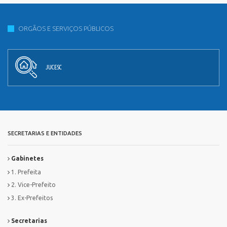
ORGÃOS E SERVIÇOS PÚBLICOS
JUCESC
SECRETARIAS E ENTIDADES
Gabinetes
1. Prefeita
2. Vice-Prefeito
3. Ex-Prefeitos
Secretarias