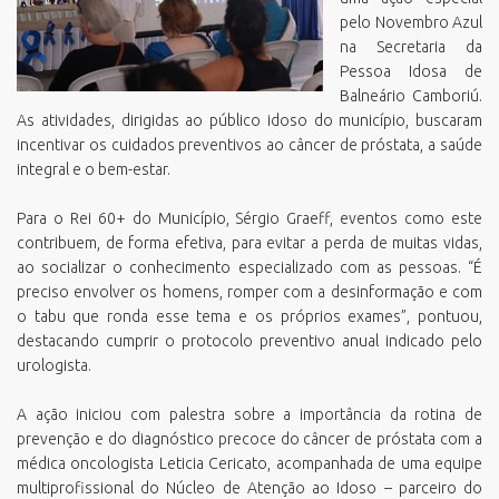
pelo Novembro Azul
na Secretaria da
Pessoa Idosa de
Balneário Camboriú.
As atividades, dirigidas ao público idoso do município, buscaram
incentivar os cuidados preventivos ao câncer de próstata, a saúde
integral e o bem-estar.
Para o Rei 60+ do Município, Sérgio Graeff, eventos como este
contribuem, de forma efetiva, para evitar a perda de muitas vidas,
ao socializar o conhecimento especializado com as pessoas. “É
preciso envolver os homens, romper com a desinformação e com
o tabu que ronda esse tema e os próprios exames”, pontuou,
destacando cumprir o protocolo preventivo anual indicado pelo
urologista.
A ação iniciou com palestra sobre a importância da rotina de
prevenção e do diagnóstico precoce do câncer de próstata com a
médica oncologista Leticia Cericato, acompanhada de uma equipe
multiprofissional do Núcleo de Atenção ao Idoso – parceiro do