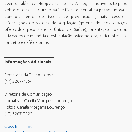
evento, além da Neoplasias Litoral. A seguir, houve bate-papo
sobre o tema – incluindo saúde física e mental da pessoa idosa e
comportamentos de risco e de prevenção –, mais acesso a
informações do Sistema de Regulação (gerenciador dos serviços
oferecidos pelo Sistema Único de Saúde), orientação postural,
atividades de memória e estimulação psicomotora, auriculoterapia,
barbeiro e café da tarde.
________________________
Informações Adicionais:
Secretaria da Pessoa Idosa
(47) 3267-7054
Diretoria de Comunicação
Jornalista: Camila Morgana Lourenço
Fotos: Camila Morgana Lourenço
(47) 3267-7022
www.bc.sc.gov.br