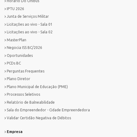
Horario Do Ônibus
IPTU 2026
Junta de Serviços Militar
Licitações ao vivo - Sala 01
Licitações ao vivo - Sala 02
MasterPlan
Negocia ISS BC/2026
Oportunidades
PCDs BC
Perguntas Frequentes
Plano Diretor
Plano Municipal de Educação (PME)
Processos Seletivos
Relatório de Balneabilidade
Sala do Empreendedor - Cidade Empreendedora
Validar Certidão Negativa de Débitos
Empresa