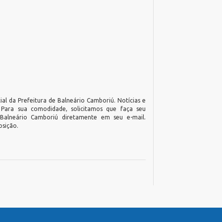
ial da Prefeitura de Balneário Camboriú. Notícias e
. Para sua comodidade, solicitamos que faça seu
 Balneário Camboriú diretamente em seu e-mail.
osição.