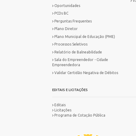
V
Oportunidades
PCDs BC
Perguntas Frequentes
Plano Diretor
Plano Municipal de Educação (PME)
Processos Seletivos
Relatório de Balneabilidade
Sala do Empreendedor - Cidade
Empreendedora
Validar Certidão Negativa de Débitos
EDITAIS E LICITAÇÕES
Editais
Licitações
Programa de Cotação Pública
MA