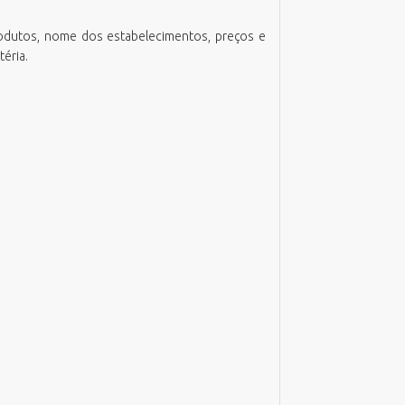
odutos, nome dos estabelecimentos, preços e
éria.