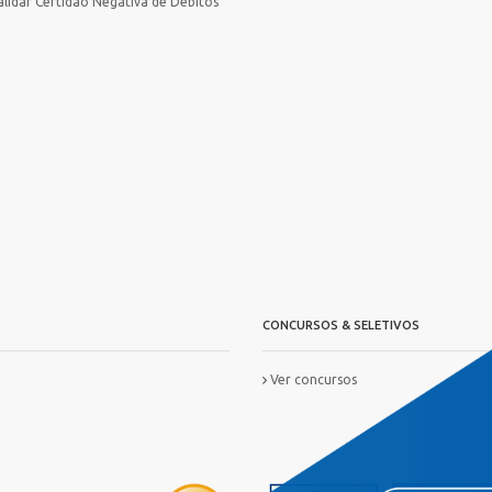
alidar Certidão Negativa de Débitos
CONCURSOS & SELETIVOS
Ver concursos
IS