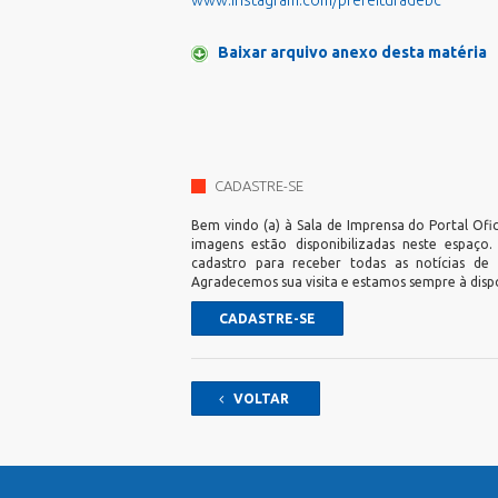
www.instagram.com/prefeituradebc
Baixar arquivo anexo desta matéria
CADASTRE-SE
Bem vindo (a) à Sala de Imprensa do Portal Ofic
imagens estão disponibilizadas neste espaço
cadastro para receber todas as notícias de
Agradecemos sua visita e estamos sempre à disp
CADASTRE-SE
VOLTAR