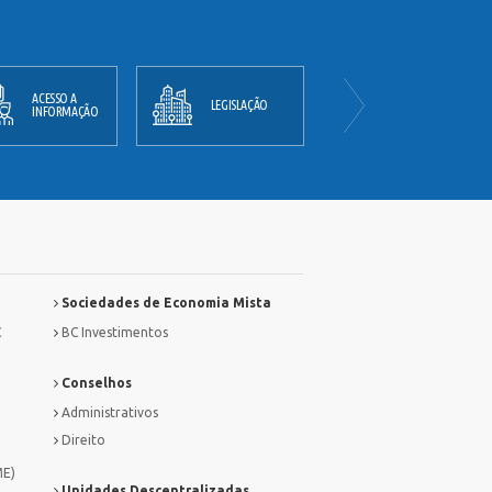
ACESSO A
PLANO
LEGISLAÇÃO
INFORMAÇÃO
DIRETOR
Sociedades de Economia Mista
C
BC Investimentos
Conselhos
Administrativos
Direito
ME)
Unidades Descentralizadas