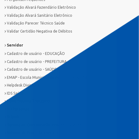
Validação Alvará Fazendário Eletrônico
Validação Alvará Sanitário Eletrônico
Validação Parecer Técnico Saúde
Validar Certidão Negativa de Débitos
Servidor
Cadastro de usuário - EDUCAÇÃO
Cadastro de usuário - PREFEITURA
Cadastro de usuário - SAÚDE
EMAP - Escola Municipal de Administração Pública
Helpdesk Divisão TI
IDS Saúde
Novo Sistema Tributário
RH Parcerias
RHWeb
Sistema de Comunicação Interna / Externa
Sistema de Ponto Biométrico