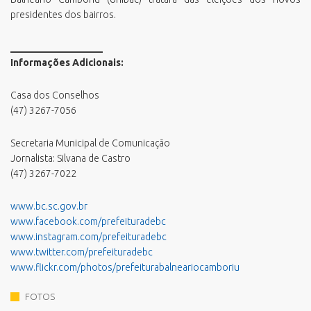
presidentes dos bairros.
___________________
Informações Adicionais:
Casa dos Conselhos
(47) 3267-7056
Secretaria Municipal de Comunicação
Jornalista: Silvana de Castro
(47) 3267-7022
www.bc.sc.gov.br
www.facebook.com/prefeituradebc
www.instagram.com/prefeituradebc
www.twitter.com/prefeituradebc
www.flickr.com/photos/prefeiturabalneariocamboriu
FOTOS