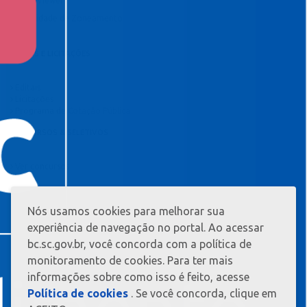
TeamViewer
Viabilidade de Zoneamento
EDITAIS E LICITAÇÕES
Editais
Licitações
Programa de Cotação Pública
CONCURSOS & SELETIVOS
Ver concursos
Nós usamos cookies para melhorar sua
MAIS
INFORMAÇ?
experiência de navegação no portal. Ao acessar
ES
bc.sc.gov.br, você concorda com a política de
monitoramento de cookies. Para ter mais
informações sobre como isso é feito, acesse
Política de cookies
. Se você concorda, clique em