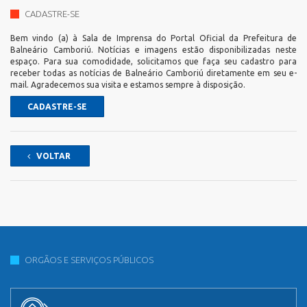
CADASTRE-SE
Bem vindo (a) à Sala de Imprensa do Portal Oficial da Prefeitura de
Balneário Camboriú. Notícias e imagens estão disponibilizadas neste
espaço. Para sua comodidade, solicitamos que faça seu cadastro para
receber todas as notícias de Balneário Camboriú diretamente em seu e-
mail. Agradecemos sua visita e estamos sempre à disposição.
CADASTRE-SE
VOLTAR
ORGÃOS E SERVIÇOS PÚBLICOS