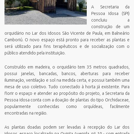
A Secretaria da
Pessoa Idosa (SPI)
concluiu a
construção de um
orquidário no Lar dos Idosos São Vicente de Paula, em Balneário
Camboriú. O novo espaço está pronto para receber as plantas e
será utilizado para fins terapêuticos e de socialização com o
público atendido pela instituição.
Construído em madeira, o orquidário tem 35 metros quadrados,
possui janelas, bancadas, bancos, aberturas para receber
iluminação, ventilação e sol na medida certa, e possui também uma
mesa de uso coletivo. Tudo conectado à horta já existente. Para
florir o espaço e atender ao propósito do projeto, a Secretaria da
Pessoa Idosa conta com a doação de plantas do tipo Orchidaceae,
popularmente conhecidas como orquídeas, facilmente
encontradas na região.
As plantas doadas podem ser levadas à recepção do Lar dos
Idosos, espaço localizado na Quinta Avenida, nº 10 - com entrada