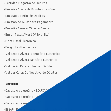
Certidão Negativa de Débitos
Emissão Alvará de Bombeiros - Guia
Emissão Boletim de Débitos
Emissão de Guias para Pagamento
Emissão Parecer Técnico Saúde
Emitir Taxas Alvará (VISA e TLL)
Nota Fiscal Eletrônica
Perguntas Frequentes
Validação Alvará Fazendário Eletrônico
Validação Alvará Sanitário Eletrônico
Validação Parecer Técnico Saúde
Validar Certidão Negativa de Débitos
Servidor
Cadastro de usuário - EDUCAÇÃO
Cadastro de usuário - PREFEITURA
Cadastro de usuário - SAÚDE
EMAP - Escola Municipal de Administração Pública