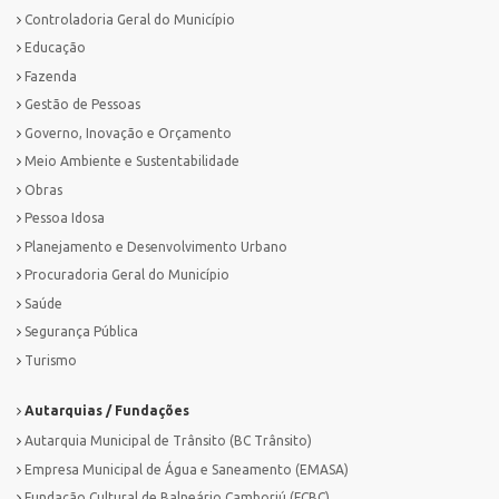
Controladoria Geral do Município
Educação
Fazenda
Gestão de Pessoas
Governo, Inovação e Orçamento
Meio Ambiente e Sustentabilidade
Obras
Pessoa Idosa
Planejamento e Desenvolvimento Urbano
Procuradoria Geral do Município
Saúde
Segurança Pública
Turismo
Autarquias / Fundações
Autarquia Municipal de Trânsito (BC Trânsito)
Empresa Municipal de Água e Saneamento (EMASA)
Fundação Cultural de Balneário Camboriú (FCBC)