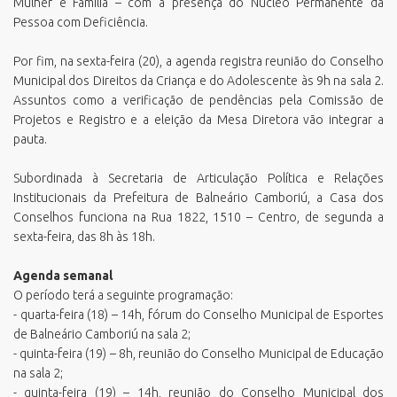
Mulher e Família – com a presença do Núcleo Permanente da
Pessoa com Deficiência.
Por fim, na sexta-feira (20), a agenda registra reunião do Conselho
Municipal dos Direitos da Criança e do Adolescente às 9h na sala 2.
Assuntos como a verificação de pendências pela Comissão de
Projetos e Registro e a eleição da Mesa Diretora vão integrar a
pauta.
Subordinada à Secretaria de Articulação Política e Relações
Institucionais da Prefeitura de Balneário Camboriú, a Casa dos
Conselhos funciona na Rua 1822, 1510 – Centro, de segunda a
sexta-feira, das 8h às 18h.
Agenda semanal
O período terá a seguinte programação:
- quarta-feira (18) – 14h, fórum do Conselho Municipal de Esportes
de Balneário Camboriú na sala 2;
- quinta-feira (19) – 8h, reunião do Conselho Municipal de Educação
na sala 2;
- quinta-feira (19) – 14h, reunião do Conselho Municipal dos