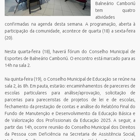
Balneário Camboriú
tem quatro
atividades
confirmadas na agenda desta semana. A programação, aberta à
participação da comunidade, acontece de quarta (18) a sexta-feira
(20).
Nesta quarta-feira (18), haverá fórum do Conselho Municipal de
Esportes de Balneário Camboriú. O encontro está marcado para as
14h na sala 2.
Na quinta-feira (19), o Conselho Municipal de Educação se reúne na
sala 2, às 8h. Em pauta, estarão: encaminhamentos de pareceres de
escolas particulares para análise/aprovação, solicitação de
parcerias para pareceristas de projetos de lei e de escolas,
fechamento da prestação de contas e análise do Relatório Final do
Fundo de Manutenção e Desenvolvimento da Educação Básica e
de Valorização dos Profissionais da Educação 2025. A seguir, a
partir das 14h, ocorre reunião do Conselho Municipal dos Direitos
da Pessoa com Deficiência na Secretaria de Assistência Social,