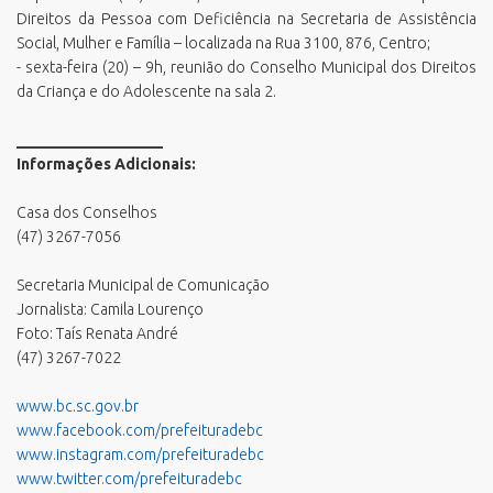
Direitos da Pessoa com Deficiência na Secretaria de Assistência
Social, Mulher e Família – localizada na Rua 3100, 876, Centro;
- sexta-feira (20) – 9h, reunião do Conselho Municipal dos Direitos
da Criança e do Adolescente na sala 2.
___________________
Informações Adicionais:
Casa dos Conselhos
(47) 3267-7056
Secretaria Municipal de Comunicação
Jornalista: Camila Lourenço
Foto: Taís Renata André
(47) 3267-7022
www.bc.sc.gov.br
www.facebook.com/prefeituradebc
www.instagram.com/prefeituradebc
www.twitter.com/prefeituradebc