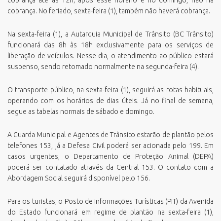
cobrança até as 12h; após esse horário e no domingo, não há
cobrança. No feriado, sexta-feira (1), também não haverá cobrança.
Na sexta-feira (1), a Autarquia Municipal de Trânsito (BC Trânsito)
funcionará das 8h às 18h exclusivamente para os serviços de
liberação de veículos. Nesse dia, o atendimento ao público estará
suspenso, sendo retomado normalmente na segunda-feira (4).
O transporte público, na sexta-feira (1), seguirá as rotas habituais,
operando com os horários de dias úteis. Já no final de semana,
segue as tabelas normais de sábado e domingo.
A Guarda Municipal e Agentes de Trânsito estarão de plantão pelos
telefones 153, já a Defesa Civil poderá ser acionada pelo 199. Em
casos urgentes, o Departamento de Proteção Animal (DEPA)
poderá ser contatado através da Central 153. O contato com a
Abordagem Social seguirá disponível pelo 156.
Para os turistas, o Posto de Informações Turísticas (PIT) da Avenida
do Estado funcionará em regime de plantão na sexta-feira (1),