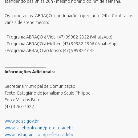
atendendo das 8h às 20h - mesmo horário do fim de semana.
Os programas ABRAÇO continuarão operando 24h. Confira os
canais de atendimento:
- Programa ABRAÇO à Vida: (47) 99982-2322 (WhatsApp)
- Programa ABRAÇO à Mulher: (47) 99982-1906 (WhatsApp)
- Programa ABRAÇO ao Idoso: (47) 99982-1632
___________________
Informações Adicionais:
Secretaria Municipal de Comunicação
Texto: Estagiário de jornalismo Saulo Philippe
Foto: Marcos Brito
(47) 3267-7022
www.bc.sc.gov.br
www.facebook.com/prefeituradebc
www.instagram.com/prefeituradebc