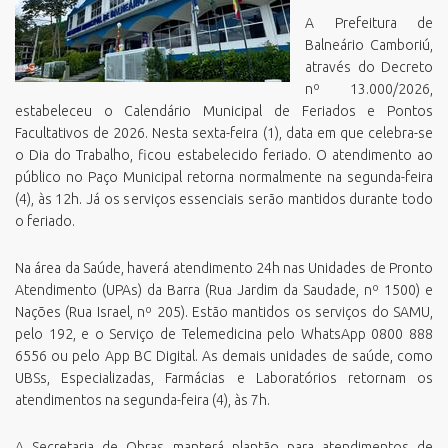
A Prefeitura de
Balneário Camboriú,
através do Decreto
nº 13.000/2026,
estabeleceu o Calendário Municipal de Feriados e Pontos
Facultativos de 2026. Nesta sexta-feira (1), data em que celebra-se
o Dia do Trabalho, ficou estabelecido feriado. O atendimento ao
público no Paço Municipal retorna normalmente na segunda-feira
(4), às 12h. Já os serviços essenciais serão mantidos durante todo
o feriado.
Na área da Saúde, haverá atendimento 24h nas Unidades de Pronto
Atendimento (UPAs) da Barra (Rua Jardim da Saudade, nº 1500) e
Nações (Rua Israel, nº 205). Estão mantidos os serviços do SAMU,
pelo 192, e o Serviço de Telemedicina pelo WhatsApp 0800 888
6556 ou pelo App BC Digital. As demais unidades de saúde, como
UBSs, Especializadas, Farmácias e Laboratórios retornam os
atendimentos na segunda-feira (4), às 7h.
A Secretaria de Obras manterá plantão para atendimentos de