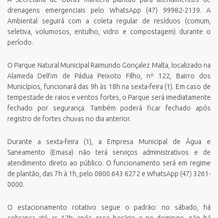
drenagens emergenciais pelo WhatsApp (47) 99982-2139. A
Ambiental seguirá com a coleta regular de resíduos (comum,
seletiva, volumosos, entulho, vidro e compostagem) durante o
período.
O Parque Natural Municipal Raimundo Gonçalez Malta, localizado na
Alameda Delfim de Pádua Peixoto Filho, nº 122, Bairro dos
Municípios, funcionará das 9h às 18h na sexta-feira (1). Em caso de
tempestade de raios e ventos fortes, o Parque será imediatamente
fechado por segurança. Também poderá ficar fechado após
registro de fortes chuvas no dia anterior.
Durante a sexta-feira (1), a Empresa Municipal de Água e
Saneamento (Emasa) não terá serviços administrativos e de
atendimento direto ao público. O funcionamento será em regime
de plantão, das 7h à 1h, pelo 0800 643 6272 e WhatsApp (47) 3261-
0000.
O estacionamento rotativo segue o padrão: no sábado, há