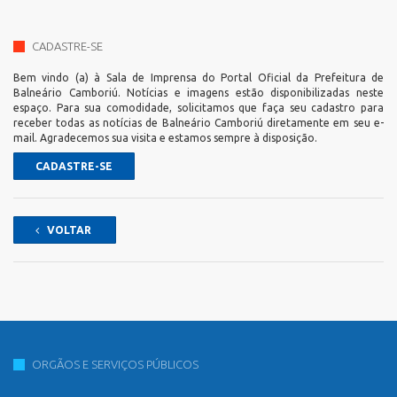
CADASTRE-SE
Bem vindo (a) à Sala de Imprensa do Portal Oficial da Prefeitura de
Balneário Camboriú. Notícias e imagens estão disponibilizadas neste
espaço. Para sua comodidade, solicitamos que faça seu cadastro para
receber todas as notícias de Balneário Camboriú diretamente em seu e-
mail. Agradecemos sua visita e estamos sempre à disposição.
CADASTRE-SE
VOLTAR
ORGÃOS E SERVIÇOS PÚBLICOS