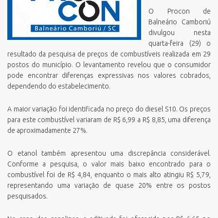
O Procon de
Balneário Camboriú
divulgou nesta
quarta-feira (29) o
resultado da pesquisa de preços de combustíveis realizada em 29
postos do município. O levantamento revelou que o consumidor
pode encontrar diferenças expressivas nos valores cobrados,
dependendo do estabelecimento.
A maior variação foi identificada no preço do diesel S10. Os preços
para este combustível variaram de R$ 6,99 a R$ 8,85, uma diferença
de aproximadamente 27%.
O etanol também apresentou uma discrepância considerável.
Conforme a pesquisa, o valor mais baixo encontrado para o
combustível foi de R$ 4,84, enquanto o mais alto atingiu R$ 5,79,
representando uma variação de quase 20% entre os postos
pesquisados.