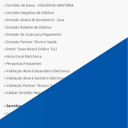
Certidão de Baixa - VIGILÂNCIA SANITÁRIA
Certidão Negativa de Débitos
Emissão Alvará de Bombeiros - Guia
Emissão Boletim de Débitos
Emissão de Guias para Pagamento
Emissão Parecer Técnico Saúde
Emitir Taxas Alvará (VISA e TLL)
Nota Fiscal Eletrônica
Perguntas Frequentes
Validação Alvará Fazendário Eletrônico
Validação Alvará Sanitário Eletrônico
Validação Parecer Técnico Saúde
Validar Certidão Negativa de Débitos
Servidor
Cadastro de usuário - EDUCAÇÃO
Cadastro de usuário - PREFEITURA