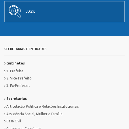
JUCESC
SECRETARIAS E ENTIDADES
Gabinetes
1. Prefeita
2. Vice-Prefeito
3. Ex-Prefeitos
Secretarias
Articulação Política e Relações Institucionais
Assistência Social, Mulher e Família
Casa Civil
Compras e Convênios