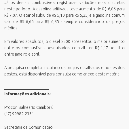
Já os demais combustíveis registraram variações mais discretas
neste período. A gasolina aditivada teve aumento de R$ 6,86 para
R$ 7,07. O etanol subiu de R$ 5,10 para R$ 5,25, e a gasolina comum
saiu de R$ 6,66 para R$ 6,85 - sempre considerando os preços
médios.
Em valores absolutos, o diesel S500 apresentou o maior aumento
entre os combustíveis pesquisados, com alta de R$ 1,17 por litro
entre janeiro e abril.
A pesquisa completa, incluindo os preços detalhados e nomes dos
postos, está disponível para consulta como anexo desta matéria.
______________________
Informações adicionais:
Procon Balneário Camboriú
(47) 99982-2331
Secretaria de Comunicação