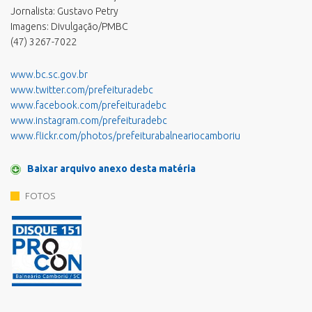
Jornalista: Gustavo Petry
Imagens: Divulgação/PMBC
(47) 3267-7022
www.bc.sc.gov.br
www.twitter.com/prefeituradebc
www.facebook.com/prefeituradebc
www.instagram.com/prefeituradebc
www.flickr.com/photos/prefeiturabalneariocamboriu
Baixar arquivo anexo desta matéria
FOTOS