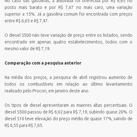
No caso das gasolinas, a aditivada foi oferecida por R$ 6,65 no
posto mais barato e por R$ 7,67 no mais caro, uma variação
superior a 15%. Já a gasolina comum foi encontrada com preços
entre R$ 6,65 e R$ 7,47.
O diesel S500 não teve variação de preço entre os listados, sendo
encontrado em apenas quatro estabelecimentos, todos com o
mesmo valor de R$ 7,19.
Comparação com a pesquisa anterior
Na média dos preços, a pesquisa de abril registrou aumento de
todos os combustíveis em relação ao último levantamento
realizado pelo Procon, em janeiro deste ano.
Os tipos de diesel apresentaram as maiores altas percentuais. O
diesel S500 passou de R$ 6,02 para R$ 7,19, subindo quase 20%. O
diesel S10 teve elevação do preço médio de quase 17%, saindo de
R$ 6,55 para R$ 7,65.