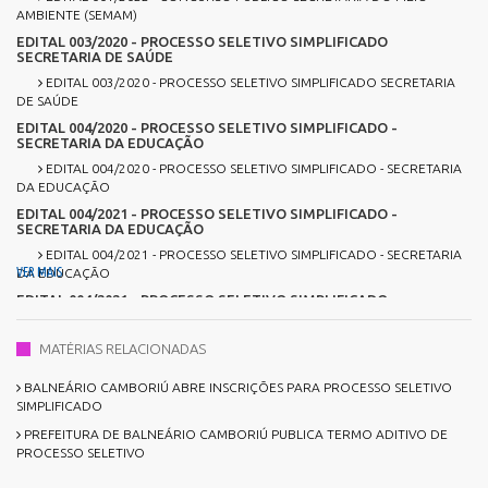
AMBIENTE (SEMAM)
EDITAL 003/2020 - PROCESSO SELETIVO SIMPLIFICADO
SECRETARIA DE SAÚDE
EDITAL 003/2020 - PROCESSO SELETIVO SIMPLIFICADO SECRETARIA
DE SAÚDE
EDITAL 004/2020 - PROCESSO SELETIVO SIMPLIFICADO -
SECRETARIA DA EDUCAÇÃO
EDITAL 004/2020 - PROCESSO SELETIVO SIMPLIFICADO - SECRETARIA
DA EDUCAÇÃO
EDITAL 004/2021 - PROCESSO SELETIVO SIMPLIFICADO -
SECRETARIA DA EDUCAÇÃO
EDITAL 004/2021 - PROCESSO SELETIVO SIMPLIFICADO - SECRETARIA
VER MAIS
DA EDUCAÇÃO
EDITAL 004/2021 - PROCESSO SELETIVO SIMPLIFICADO -
SECRETARIA DE SAÚDE
EDITAL 004/2021 - PROCESSO SELETIVO SIMPLIFICADO - SECRETARIA
MATÉRIAS RELACIONADAS
DE SAÚDE
EDITAL 005/2021 - PROCESSO SELETIVO SIMPLIFICADO -
BALNEÁRIO CAMBORIÚ ABRE INSCRIÇÕES PARA PROCESSO SELETIVO
SECRETARIA DE ADMINISTRAÇÃO
SIMPLIFICADO
PREFEITURA DE BALNEÁRIO CAMBORIÚ PUBLICA TERMO ADITIVO DE
PROCESSO SELETIVO