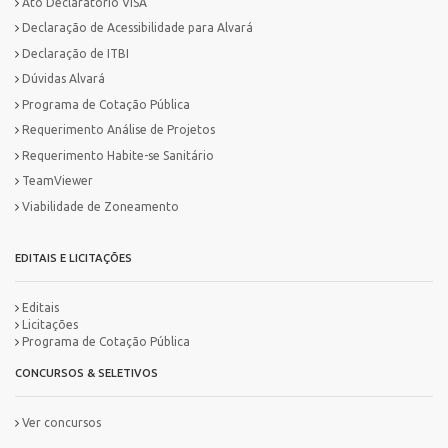
Ato Declaratório VISA
Declaração de Acessibilidade para Alvará
Declaração de ITBI
Dúvidas Alvará
Programa de Cotação Pública
Requerimento Análise de Projetos
Requerimento Habite-se Sanitário
TeamViewer
Viabilidade de Zoneamento
EDITAIS E LICITAÇÕES
Editais
Licitações
Programa de Cotação Pública
CONCURSOS & SELETIVOS
Ver concursos