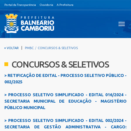
Portal da Transparência
Ouvidoria
A Prefeitura
Visual
nave
|
VOLTAR
PMBC
CONCURSOS & SELETIVOS
CONCURSOS & SELETIVOS
> RETIFICAÇÃO DE EDITAL - PROCESSO SELETIVO PÚBLICO -
002/2025
> PROCESSO SELETIVO SIMPLIFICADO - EDITAL 016/2024 -
SECRETARIA MUNICIPAL DE EDUCAÇÃO - MAGISTÉRIO
PÚBLICO MUNICIPAL
> PROCESSO SELETIVO SIMPLIFICADO - EDITAL 002/2024 -
SECRETARIA DE GESTÃO ADMINISTRATIVA - CARGO: