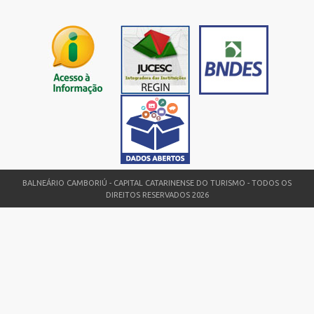
MAIS
INFORMAÇ?
ES
BALNEÁRIO CAMBORIÚ - CAPITAL CATARINENSE DO TURISMO - TODOS OS
DIREITOS RESERVADOS 2026