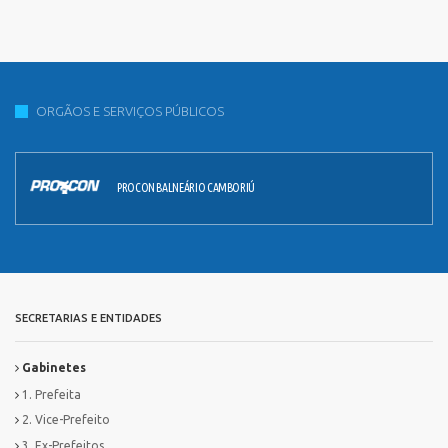
ORGÃOS E SERVIÇOS PÚBLICOS
PROCON BALNEÁRIO CAMBORIÚ
SECRETARIAS E ENTIDADES
Gabinetes
1. Prefeita
2. Vice-Prefeito
3. Ex-Prefeitos