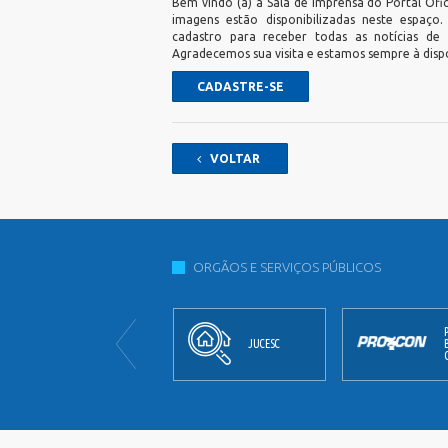
Bem vindo (a) à Sala de Imprensa do Portal Ofic
imagens estão disponibilizadas neste espaço
cadastro para receber todas as notícias de
Agradecemos sua visita e estamos sempre à disp
CADASTRE-SE
VOLTAR
ORGÃOS E SERVIÇOS PÚBLICOS
JORNAL
JUCESC
OFICIAL