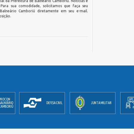
ial da Prefeitura de Balneário Camboriú. Notícias e
. Para sua comodidade, solicitamos que faça seu
 Balneário Camboriú diretamente em seu e-mail.
osição.
PROCON
BALNEÁRIO
DEFESA CIVIL
JUNTA MILITAR
CAMBORIÚ