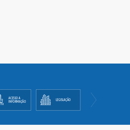
ACESSO A
PLANO
LEGISLAÇÃO
INFORMAÇÃO
DIRETOR