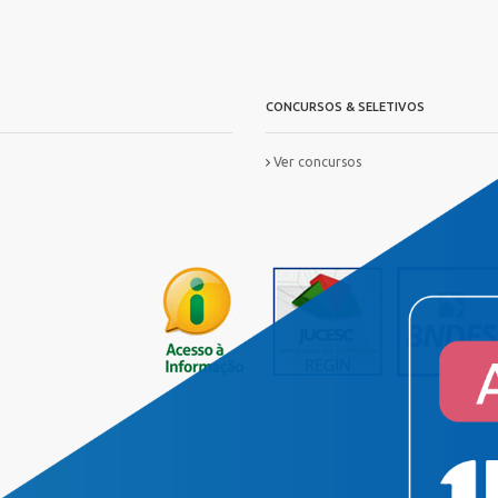
CONCURSOS & SELETIVOS
Ver concursos
IS
FORMAÇ?