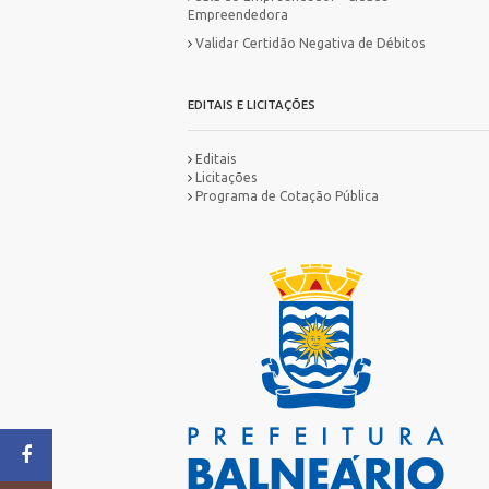
Empreendedora
Validar Certidão Negativa de Débitos
EDITAIS E LICITAÇÕES
Editais
Licitações
Programa de Cotação Pública
MA
IN
ES