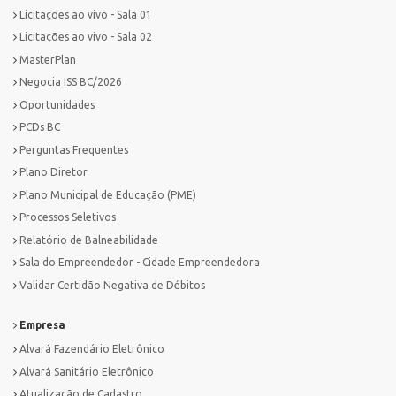
Licitações ao vivo - Sala 01
Licitações ao vivo - Sala 02
MasterPlan
Negocia ISS BC/2026
Oportunidades
PCDs BC
Perguntas Frequentes
Plano Diretor
Plano Municipal de Educação (PME)
Processos Seletivos
Relatório de Balneabilidade
Sala do Empreendedor - Cidade Empreendedora
Validar Certidão Negativa de Débitos
Empresa
Alvará Fazendário Eletrônico
Alvará Sanitário Eletrônico
Atualização de Cadastro