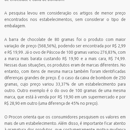
A pesquisa levou em consideração os artigos de menor preço
encontrados nos estabelecimentos, sem considerar o tipo de
embalagem.
A barra de chocolate de 80 gramas foi o produto com maior
variação de preço (568,56%), podendo ser encontrada por R$ 2,99
e R$ 19,99. Já o ovo de Páscoa de 100 gramas variou 276,83%, com
a marca mais barata custando R$ 19,90 e a mais cara, R$ 74,99.
Nessas duas situações, os produtos eram de marcas diferentes. No
entanto, com itens de mesma marca também foram identificadas
diferenças grandes de preço. É o caso da caixa de bombom de 250
gramas, cujo preço variou 33,37% de um estabelecimento para
outro. Outro exemplo é o do ovo de 100 gramas de uma mesma
marca, que está à venda por R$ 19,90 em um supermercado e por
R$ 28,90 em outro (uma diferença de 45% no preço).
O Procon orienta que os consumidores pesquisem os valores em
mais de um estabelecimento. Além disso, é importante ficar atento
à gramatura dos produtos, que costumeiramente motiva mudança