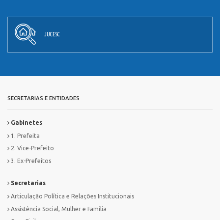
JUCESC
SECRETARIAS E ENTIDADES
Gabinetes
1. Prefeita
2. Vice-Prefeito
3. Ex-Prefeitos
Secretarias
Articulação Política e Relações Institucionais
Assistência Social, Mulher e Família