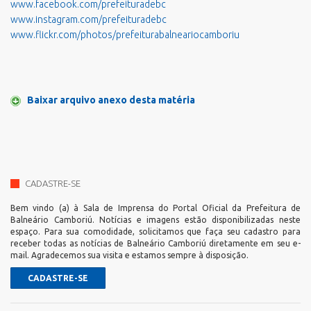
www.facebook.com/prefeituradebc
www.instagram.com/prefeituradebc
www.flickr.com/photos/prefeiturabalneariocamboriu
Baixar arquivo anexo desta matéria
CADASTRE-SE
Bem vindo (a) à Sala de Imprensa do Portal Oficial da Prefeitura de
Balneário Camboriú. Notícias e imagens estão disponibilizadas neste
espaço. Para sua comodidade, solicitamos que faça seu cadastro para
receber todas as notícias de Balneário Camboriú diretamente em seu e-
mail. Agradecemos sua visita e estamos sempre à disposição.
CADASTRE-SE