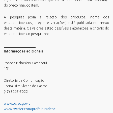
do preço final do item.
A pesquisa (com a relação dos produtos, nome dos
estabelecimentos, preços e variações) está publicada no anexo
desta matéria. Os valores estão passíveis a alterações, a critério do
estabelecimento pesquisado.
__________________
Informações adicionais:
Procon Balneário Camboriú
151
Diretoria de Comunicação
Jornalista: Silvana de Castro
(47) 3267-7022
www.bc.sc.gov.br
www.twitter.com/prefeituradebc