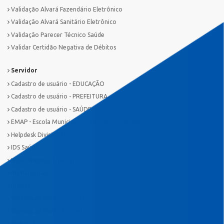
Validação Alvará Fazendário Eletrônico
Validação Alvará Sanitário Eletrônico
Validação Parecer Técnico Saúde
Validar Certidão Negativa de Débitos
Servidor
Cadastro de usuário - EDUCAÇÃO
Cadastro de usuário - PREFEITURA
Cadastro de usuário - SAÚDE
EMAP - Escola Municipal de Administração Pública
Helpdesk Divisão TI
IDS Saúde
Novo Sistema Tributário
RH Parcerias
RHWeb
Sistema de Comunicação Interna / Externa
Sistema de Ponto Biométrico
Webmail