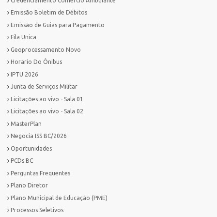
Credenciamento Comércio Ambulante
Emissão Boletim de Débitos
Emissão de Guias para Pagamento
Fila Unica
Geoprocessamento Novo
Horario Do Ônibus
IPTU 2026
Junta de Serviços Militar
Licitações ao vivo - Sala 01
Licitações ao vivo - Sala 02
MasterPlan
Negocia ISS BC/2026
Oportunidades
PCDs BC
Perguntas Frequentes
Plano Diretor
Plano Municipal de Educação (PME)
Processos Seletivos