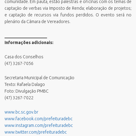
comunidade. Em pauta, estão palestras e oficinas com os temas de
captação de verbas via Imposto de Renda; elaboração de projetos;
e captação de recursos via fundos perdidos. O evento será no
plenário da Câmara de Vereadores.
____________________
Informações adicionais:
Casa dos Conselhos
(47) 3267-7056
Secretaria Municipal de Comunicação
Texto: Rafaela Dalago
Foto: Divulgação PMBC
(47) 3267-7022
www.bc.sc.gov.br
www.facebook.com/prefeituradebc
www.instagram.com/prefeituradebc
www.twitter.com/prefeituradebc