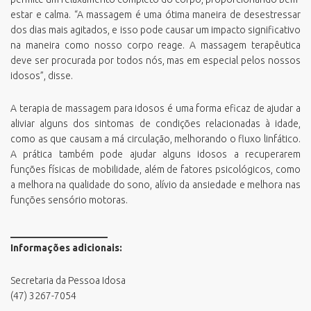
estar e calma. “A massagem é uma ótima maneira de desestressar
dos dias mais agitados, e isso pode causar um impacto significativo
na maneira como nosso corpo reage. A massagem terapêutica
deve ser procurada por todos nós, mas em especial pelos nossos
idosos”, disse.
A terapia de massagem para idosos é uma forma eficaz de ajudar a
aliviar alguns dos sintomas de condições relacionadas à idade,
como as que causam a má circulação, melhorando o fluxo linfático.
A prática também pode ajudar alguns idosos a recuperarem
funções físicas de mobilidade, além de fatores psicológicos, como
a melhora na qualidade do sono, alívio da ansiedade e melhora nas
funções sensório motoras.
____________________
Informações adicionais:
Secretaria da Pessoa Idosa
(47) 3267-7054