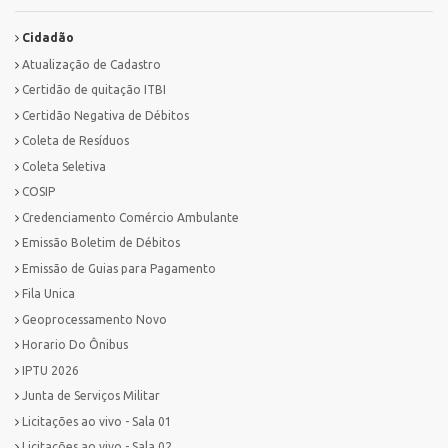
Cidadão
Atualização de Cadastro
Certidão de quitação ITBI
Certidão Negativa de Débitos
Coleta de Resíduos
Coleta Seletiva
COSIP
Credenciamento Comércio Ambulante
Emissão Boletim de Débitos
Emissão de Guias para Pagamento
Fila Unica
Geoprocessamento Novo
Horario Do Ônibus
IPTU 2026
Junta de Serviços Militar
Licitações ao vivo - Sala 01
Licitações ao vivo - Sala 02