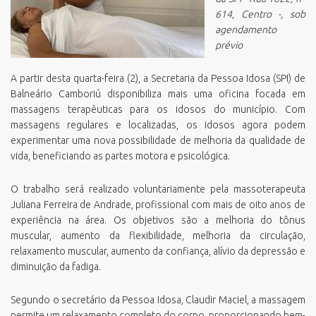
614, Centro -, sob
agendamento
prévio
A partir desta quarta-feira (2), a Secretaria da Pessoa Idosa (SPI) de
Balneário Camboriú disponibiliza mais uma oficina focada em
massagens terapêuticas para os idosos do município. Com
massagens regulares e localizadas, os idosos agora podem
experimentar uma nova possibilidade de melhoria da qualidade de
vida, beneficiando as partes motora e psicológica.
O trabalho será realizado voluntariamente pela massoterapeuta
Juliana Ferreira de Andrade, profissional com mais de oito anos de
experiência na área. Os objetivos são a melhoria do tônus
muscular, aumento da flexibilidade, melhoria da circulação,
relaxamento muscular, aumento da confiança, alívio da depressão e
diminuição da fadiga.
Segundo o secretário da Pessoa Idosa, Claudir Maciel, a massagem
permite um relaxamento completo do corpo, proporcionando bem-