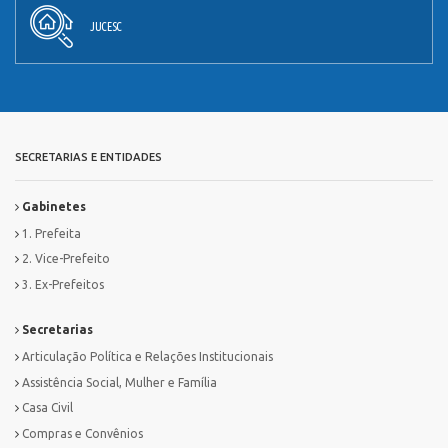
JUCESC
SECRETARIAS E ENTIDADES
Gabinetes
1. Prefeita
2. Vice-Prefeito
3. Ex-Prefeitos
Secretarias
Articulação Política e Relações Institucionais
Assistência Social, Mulher e Família
Casa Civil
Compras e Convênios