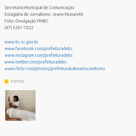
Secretaria Municipal de Comunicação
Estagiária de Jornalismo: Jeane Munaretti
Foto: Divulgação PMBC
(47) 3267-7022
www.bc.sc.gov.br
www.facebook.com/prefeituradebc
www.instagram.com/prefeituradebc
www.twitter.com/prefeituradebc
www.flickr.com/photos/prefeiturabalneariocamboriu
FOTOS