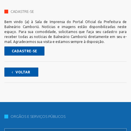
CADASTRE-SE
Bem vindo (a) à Sala de Imprensa do Portal Oficial da Prefeitura de
Balneário Camboriú. Notícias e imagens estão disponibilizadas neste
espaço. Para sua comodidade, solicitamos que faça seu cadastro para
receber todas as notícias de Balneário Camboriú diretamente em seu e-
mail. Agradecemos sua visita e estamos sempre à disposição.
CADASTRE-SE
VOLTAR
ORGÃOS E SERVIÇOS PÚBLICOS