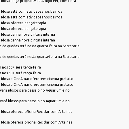
 Idosa lança projeto Meu Amigo Pet, com feira
 Idosa está com atividades nos bairros
 Idosa está com atividades nos bairros
 Idosa oferece dançaterapia
 Idosa oferece dançaterapia
 Idosa ganha nova pintura interna
 Idosa ganha nova pintura interna
 de quedas será nesta quarta-feira na Secretaria
 de quedas será nesta quarta-feira na Secretaria
nos 60+ será terça-feira
nos 60+ será terça-feira
a Idosa e CineAmar oferecem cinema gratuito
a Idosa e CineAmar oferecem cinema gratuito
evará idosos para passeio no Aquarium e no
evará idosos para passeio no Aquarium e no
 Idosa oferece oficina Reciclar com Arte nas
 Idosa oferece oficina Reciclar com Arte nas