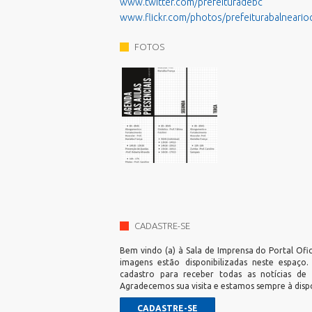
www.twitter.com/prefeituradebc
www.flickr.com/photos/prefeiturabalneari
FOTOS
CADASTRE-SE
Bem vindo (a) à Sala de Imprensa do Portal Ofic
imagens estão disponibilizadas neste espaço
cadastro para receber todas as notícias de
Agradecemos sua visita e estamos sempre à disp
CADASTRE-SE