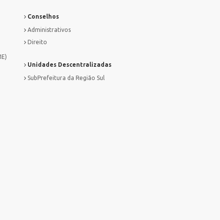
Conselhos
Administrativos
Direito
ME)
Unidades Descentralizadas
SubPrefeitura da Região Sul