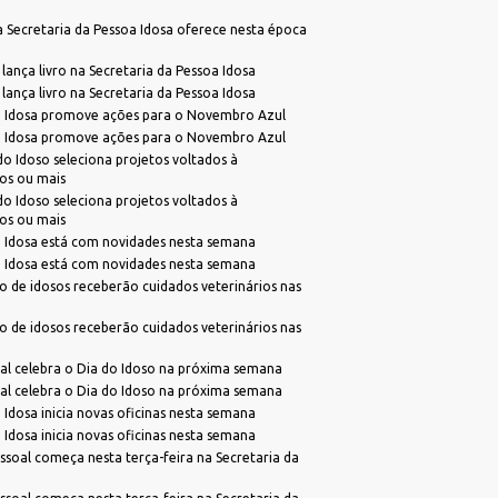
TeamViewer
SubPrefeitura da Região Sul
 a Secretaria da Pessoa Idosa oferece nesta época
Viabilidade de Zoneamento
lança livro na Secretaria da Pessoa Idosa
lança livro na Secretaria da Pessoa Idosa
a Idosa promove ações para o Novembro Azul
a Idosa promove ações para o Novembro Azul
o Idoso seleciona projetos voltados à
os ou mais
o Idoso seleciona projetos voltados à
os ou mais
a Idosa está com novidades nesta semana
a Idosa está com novidades nesta semana
 de idosos receberão cuidados veterinários nas
 de idosos receberão cuidados veterinários nas
l celebra o Dia do Idoso na próxima semana
l celebra o Dia do Idoso na próxima semana
 Idosa inicia novas oficinas nesta semana
 Idosa inicia novas oficinas nesta semana
ssoal começa nesta terça-feira na Secretaria da