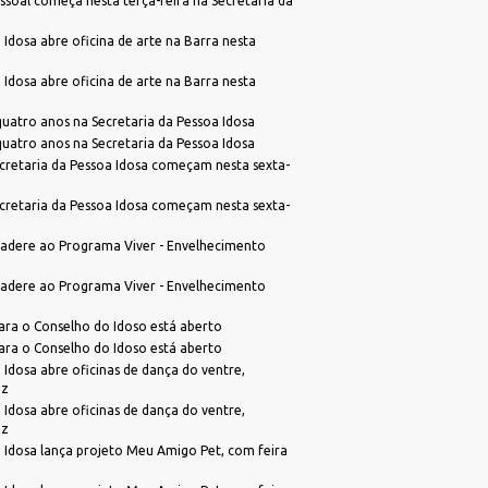
ssoal começa nesta terça-feira na Secretaria da
 Idosa abre oficina de arte na Barra nesta
 Idosa abre oficina de arte na Barra nesta
atro anos na Secretaria da Pessoa Idosa
atro anos na Secretaria da Pessoa Idosa
cretaria da Pessoa Idosa começam nesta sexta-
cretaria da Pessoa Idosa começam nesta sexta-
adere ao Programa Viver - Envelhecimento
adere ao Programa Viver - Envelhecimento
ara o Conselho do Idoso está aberto
ara o Conselho do Idoso está aberto
 Idosa abre oficinas de dança do ventre,
ez
 Idosa abre oficinas de dança do ventre,
ez
 Idosa lança projeto Meu Amigo Pet, com feira