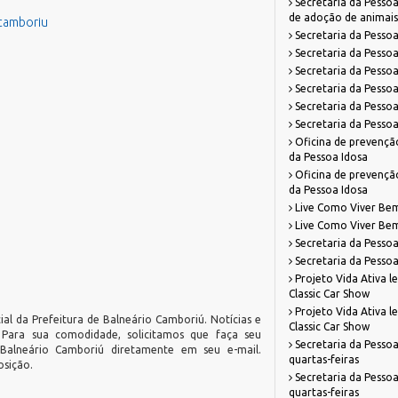
Secretaria da Pessoa
de adoção de animais
ocamboriu
Secretaria da Pessoa
Secretaria da Pessoa
Secretaria da Pessoa
Secretaria da Pessoa
Secretaria da Pessoa
Secretaria da Pessoa
Oficina de prevenção
da Pessoa Idosa
Oficina de prevenção
da Pessoa Idosa
Live Como Viver Bem 
Live Como Viver Bem 
Secretaria da Pesso
Secretaria da Pesso
Projeto Vida Ativa l
Classic Car Show
Projeto Vida Ativa l
ial da Prefeitura de Balneário Camboriú. Notícias e
Classic Car Show
. Para sua comodidade, solicitamos que faça seu
Secretaria da Pessoa
 Balneário Camboriú diretamente em seu e-mail.
quartas-feiras
osição.
Secretaria da Pessoa
quartas-feiras