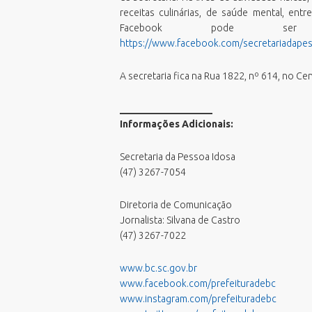
Processos Seletivos
receitas culinárias, de saúde mental, ent
Relatório de Balneabilidade
Facebook pode ser
Sala do Empreendedor - Cidade
https://www.facebook.com/secretariadape
Empreendedora
Validar Certidão Negativa de Débitos
A secretaria fica na Rua 1822, nº 614, no Ce
___________________
Informações Adicionais:
Secretaria da Pessoa Idosa
(47) 3267-7054
Diretoria de Comunicação
Jornalista: Silvana de Castro
(47) 3267-7022
www.bc.sc.gov.br
www.facebook.com/prefeituradebc
www.instagram.com/prefeituradebc