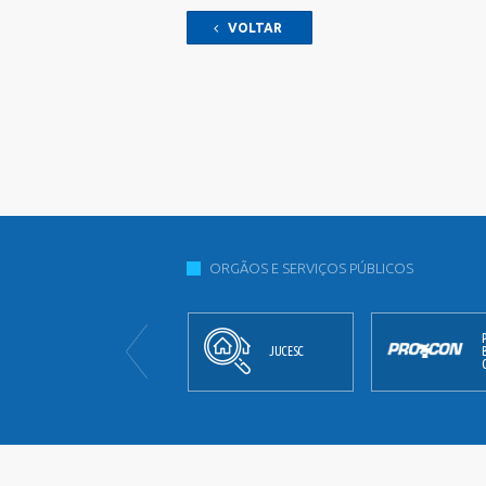
VOLTAR
ORGÃOS E SERVIÇOS PÚBLICOS
JORNAL
JUCESC
OFICIAL