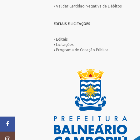
Validar Certidão Negativa de Débitos
EDITAIS E LICITAÇÕES
Editais
Licitações
Programa de Cotação Pública
MA
IN
ES