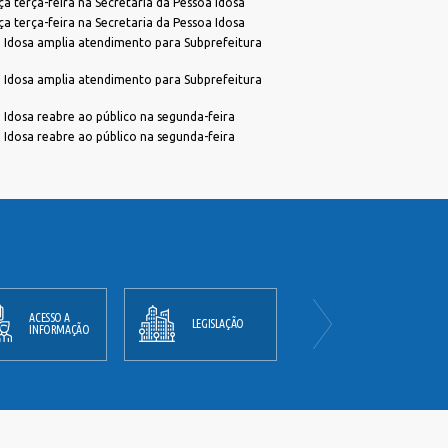
 terça-feira na Secretaria da Pessoa Idosa
 terça-feira na Secretaria da Pessoa Idosa
 Idosa amplia atendimento para Subprefeitura
 Idosa amplia atendimento para Subprefeitura
 Idosa reabre ao público na segunda-feira
 Idosa reabre ao público na segunda-feira
ACESSO A
PLANO
LEGISLAÇÃO
INFORMAÇÃO
DIRETOR