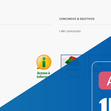
CONCURSOS & SELETIVOS
Ver concursos
IS
FORMAÇ?