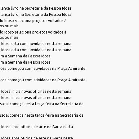
TeamViewer
SubPrefeitura da Região Sul
lança livro na Secretaria da Pessoa Idosa
Viabilidade de Zoneamento
lança livro na Secretaria da Pessoa Idosa
o Idoso seleciona projetos voltados à
os ou mais
o Idoso seleciona projetos voltados à
os ou mais
a Idosa está com novidades nesta semana
a Idosa está com novidades nesta semana
m a Semana da Pessoa Idosa
m a Semana da Pessoa Idosa
osa começou com atividades na Praça Almirante
osa começou com atividades na Praça Almirante
 Idosa inicia novas oficinas nesta semana
 Idosa inicia novas oficinas nesta semana
ssoal começa nesta terça-feira na Secretaria da
ssoal começa nesta terça-feira na Secretaria da
 Idosa abre oficina de arte na Barra nesta
 Idosa abre oficina de arte na Barra nesta