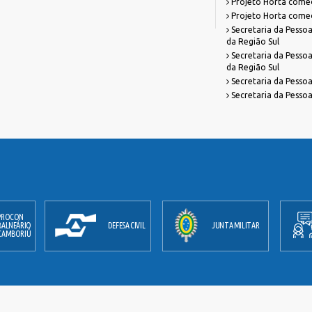
Projeto Horta começa
Projeto Horta começa
Secretaria da Pessoa
da Região Sul
Secretaria da Pessoa
da Região Sul
Secretaria da Pessoa
Secretaria da Pessoa
PROCON
BALNEÁRIO
DEFESA CIVIL
JUNTA MILITAR
CAMBORIÚ