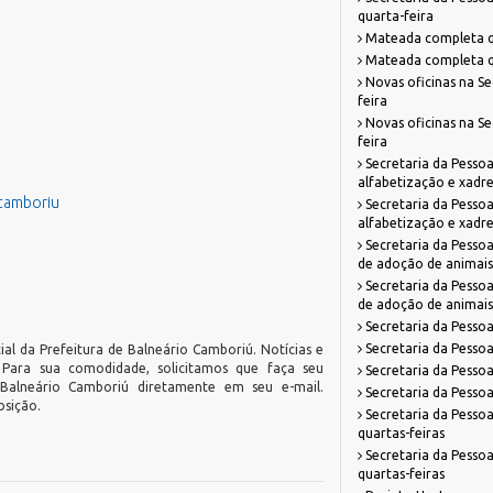
quarta-feira
Mateada completa qu
Mateada completa qu
Novas oficinas na Se
feira
Novas oficinas na Se
feira
Secretaria da Pessoa
alfabetização e xadr
ocamboriu
Secretaria da Pessoa
alfabetização e xadr
Secretaria da Pessoa
de adoção de animais
Secretaria da Pessoa
de adoção de animais
Secretaria da Pessoa
Secretaria da Pessoa
ial da Prefeitura de Balneário Camboriú. Notícias e
. Para sua comodidade, solicitamos que faça seu
Secretaria da Pessoa
 Balneário Camboriú diretamente em seu e-mail.
Secretaria da Pessoa
osição.
Secretaria da Pessoa
quartas-feiras
Secretaria da Pessoa
quartas-feiras