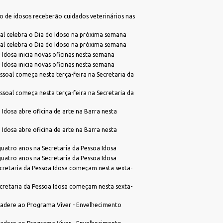
TeamViewer
SubPrefeitura da Região Sul
Viabilidade de Zoneamento
 de idosos receberão cuidados veterinários nas
l celebra o Dia do Idoso na próxima semana
l celebra o Dia do Idoso na próxima semana
 Idosa inicia novas oficinas nesta semana
 Idosa inicia novas oficinas nesta semana
ssoal começa nesta terça-feira na Secretaria da
ssoal começa nesta terça-feira na Secretaria da
 Idosa abre oficina de arte na Barra nesta
 Idosa abre oficina de arte na Barra nesta
atro anos na Secretaria da Pessoa Idosa
atro anos na Secretaria da Pessoa Idosa
cretaria da Pessoa Idosa começam nesta sexta-
cretaria da Pessoa Idosa começam nesta sexta-
adere ao Programa Viver - Envelhecimento