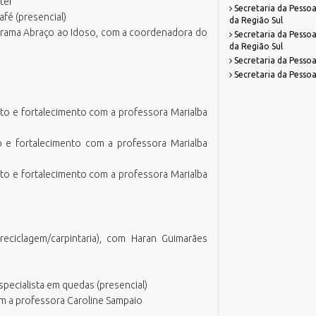
ter
Secretaria da Pessoa
fé (presencial)
da Região Sul
ograma Abraço ao Idoso, com a coordenadora do
Secretaria da Pessoa
da Região Sul
Secretaria da Pessoa
Secretaria da Pessoa
to e fortalecimento com a professora Marialba
o e fortalecimento com a professora Marialba
to e fortalecimento com a professora Marialba
reciclagem/carpintaria), com Haran Guimarães
specialista em quedas (presencial)
com a professora Caroline Sampaio