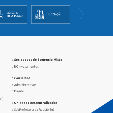
ACESSO A
PLANO
LEGISLAÇÃO
INFORMAÇÃO
DIRETOR
Sociedades de Economia Mista
C
BC Investimentos
Conselhos
Administrativos
Direito
ME)
Unidades Descentralizadas
SubPrefeitura da Região Sul