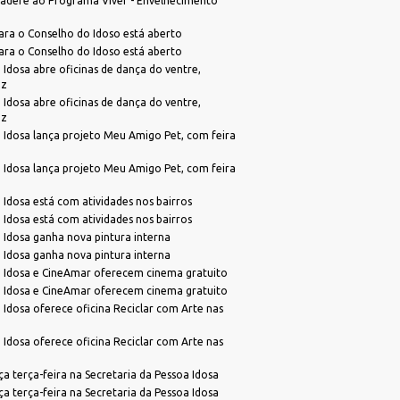
adere ao Programa Viver - Envelhecimento
ara o Conselho do Idoso está aberto
ara o Conselho do Idoso está aberto
 Idosa abre oficinas de dança do ventre,
ez
 Idosa abre oficinas de dança do ventre,
ez
 Idosa lança projeto Meu Amigo Pet, com feira
 Idosa lança projeto Meu Amigo Pet, com feira
 Idosa está com atividades nos bairros
 Idosa está com atividades nos bairros
 Idosa ganha nova pintura interna
 Idosa ganha nova pintura interna
a Idosa e CineAmar oferecem cinema gratuito
a Idosa e CineAmar oferecem cinema gratuito
 Idosa oferece oficina Reciclar com Arte nas
 Idosa oferece oficina Reciclar com Arte nas
 terça-feira na Secretaria da Pessoa Idosa
 terça-feira na Secretaria da Pessoa Idosa