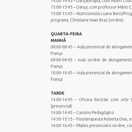
14:00-14:45 – Dançaterapia, com Albert Chas
15:00-15:45 – Dança, com professor Mário Ca
15:00-15:45 – Nutricionista Luana Berri/Pr
programa, Christiane Haas Braz (on-line)
QUARTA-FEIRA
MANHÃ
08:00-08:45 – Aula presencial de alongamen
França
09:00-09:45 – Aula on-line de alongament
França
10:00-10:45 – Aula presencial de alongamen
França
TARDE
14:00-14:45 – Oficina Reciclar com Arte (
(presencial)
14:00-14:45 – Cassino Pedagógico
14:30-15:15 – Fisioterapeuta Roberta Dias, e
16:00-16:45 – Pilates presencial e on-line, 