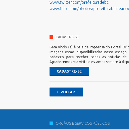
www.twitter.com/prefeituradebc
www.flickr.com/photos/prefeiturabalneari
CADASTRE-SE
Bem vindo (a) à Sala de Imprensa do Portal Ofic
imagens estão disponibilizadas neste espaço
cadastro para receber todas as notícias de
Agradecemos sua visita e estamos sempre à disp
CADASTRE-SE
VOLTAR
ORGÃOS E SERVIÇOS PÚBLICOS