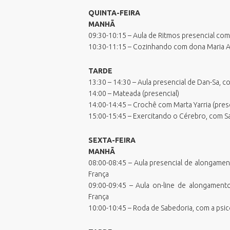
QUINTA-FEIRA
MANHÃ
09:30-10:15 – Aula de Ritmos presencial com
10:30-11:15 – Cozinhando com dona Maria Arli
TARDE
13:30 – 14:30 – Aula presencial de Dan-Sa, c
14:00 – Mateada (presencial)
14:00-14:45 – Crochê com Marta Yarria (pres
15:00-15:45 – Exercitando o Cérebro, com 
SEXTA-FEIRA
MANHÃ
08:00-08:45 – Aula presencial de alongamen
França
09:00-09:45 – Aula on-line de alongament
França
10:00-10:45 – Roda de Sabedoria, com a psic