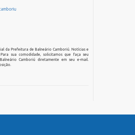
ocamboriu
ial da Prefeitura de Balneário Camboriú. Notícias e
. Para sua comodidade, solicitamos que faça seu
 Balneário Camboriú diretamente em seu e-mail.
osição.