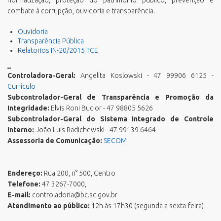
combate à corrupção, ouvidoria e transparência.
Ouvidoria
Transparência Pública
Relatorios IN-20/2015 TCE
_
Controladora-Geral:
Angelita Koslowski - 47 99906 6125 -
Currículo
Subcontrolador-Geral de Transparência e Promoção da
Integridade:
Elvis Roni Bucior - 47 98805 5626
Subcontrolador-Geral do Sistema Integrado de Controle
Interno:
João Luis Radichewski - 47 99139 6464
Assessoria de Comunicação:
SECOM
Endereço:
Rua 200, n° 500, Centro
Telefone:
47 3267-7000,
E-mail:
controladoria@bc.sc.gov.br
Atendimento ao público:
12h às 17h30 (segunda a sexta-feira)