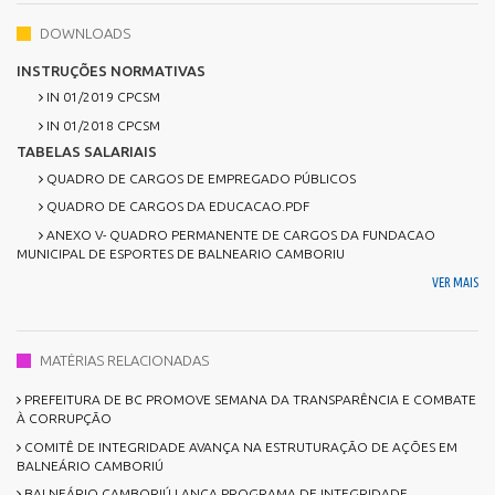
DOWNLOADS
INSTRUÇÕES NORMATIVAS
IN 01/2019 CPCSM
IN 01/2018 CPCSM
TABELAS SALARIAIS
QUADRO DE CARGOS DE EMPREGADO PÚBLICOS
QUADRO DE CARGOS DA EDUCACAO.PDF
ANEXO V- QUADRO PERMANENTE DE CARGOS DA FUNDACAO
MUNICIPAL DE ESPORTES DE BALNEARIO CAMBORIU
VER MAIS
MATÉRIAS RELACIONADAS
PREFEITURA DE BC PROMOVE SEMANA DA TRANSPARÊNCIA E COMBATE
À CORRUPÇÃO
COMITÊ DE INTEGRIDADE AVANÇA NA ESTRUTURAÇÃO DE AÇÕES EM
BALNEÁRIO CAMBORIÚ
BALNEÁRIO CAMBORIÚ LANÇA PROGRAMA DE INTEGRIDADE