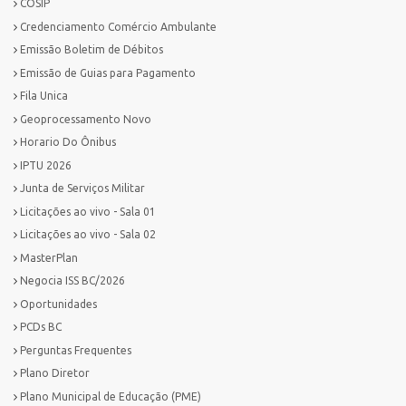
COSIP
Credenciamento Comércio Ambulante
Emissão Boletim de Débitos
Emissão de Guias para Pagamento
Fila Unica
Geoprocessamento Novo
Horario Do Ônibus
IPTU 2026
Junta de Serviços Militar
Licitações ao vivo - Sala 01
Licitações ao vivo - Sala 02
MasterPlan
Negocia ISS BC/2026
Oportunidades
PCDs BC
Perguntas Frequentes
Plano Diretor
Plano Municipal de Educação (PME)