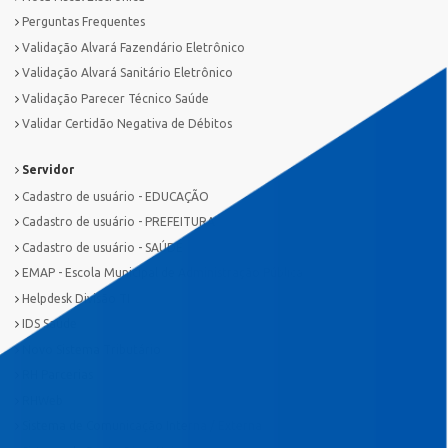
Perguntas Frequentes
Validação Alvará Fazendário Eletrônico
Validação Alvará Sanitário Eletrônico
Validação Parecer Técnico Saúde
Validar Certidão Negativa de Débitos
Servidor
Cadastro de usuário - EDUCAÇÃO
Cadastro de usuário - PREFEITURA
Cadastro de usuário - SAÚDE
EMAP - Escola Municipal de Administração Pública
Helpdesk Divisão TI
IDS Saúde
Novo Sistema Tributário
RH Parcerias
RHWeb
Sistema de Comunicação Interna / Externa