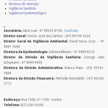
Núcleos de Atenção
Vigilância Sanitária
Vigilância Epidemiológica
_
Secretária:
Aline Leal - 47 99233 8156 -
Currículo
Diretor Geral:
Vinicio José dos Santos - (47) 99199-1624
Diretor Geral da Vigilância Ambiental:
David Iesus Cruz - 47
9681 1690
Diretora da Epidemiologia:
Adriana Ribeiro - 47 9999 8216
Diretor de Divisão de Vigilância Sanitária:
George Alan
Schumann - 47 9949 9959
Diretora da Divisão Administrativa:
Bianca Maia - (55) 99161-
1896
Diretora da Divisão Financeira:
Michelle Benedetti - (47) 99220-
7772
Endereço:
Rua 1500, nº 1100 - Centro
Telefone:
(47) 3261-6200