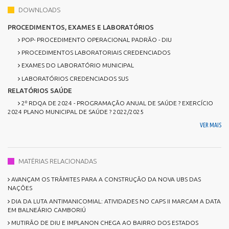
DOWNLOADS
PROCEDIMENTOS, EXAMES E LABORATÓRIOS
POP- PROCEDIMENTO OPERACIONAL PADRÃO - DIU
PROCEDIMENTOS LABORATORIAIS CREDENCIADOS
EXAMES DO LABORATÓRIO MUNICIPAL
LABORATÓRIOS CREDENCIADOS SUS
RELATÓRIOS SAÚDE
2º RDQA DE 2024 - PROGRAMAÇÃO ANUAL DE SAÚDE ? EXERCÍCIO
2024 PLANO MUNICIPAL DE SAÚDE ? 2022/2025
VER MAIS
MATÉRIAS RELACIONADAS
AVANÇAM OS TRÂMITES PARA A CONSTRUÇÃO DA NOVA UBS DAS
NAÇÕES
DIA DA LUTA ANTIMANICOMIAL: ATIVIDADES NO CAPS II MARCAM A DATA
EM BALNEÁRIO CAMBORIÚ
MUTIRÃO DE DIU E IMPLANON CHEGA AO BAIRRO DOS ESTADOS