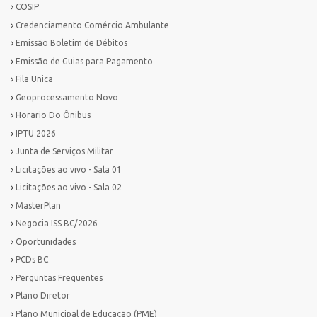
COSIP
Credenciamento Comércio Ambulante
Emissão Boletim de Débitos
Emissão de Guias para Pagamento
Fila Unica
Geoprocessamento Novo
Horario Do Ônibus
IPTU 2026
Junta de Serviços Militar
Licitações ao vivo - Sala 01
Licitações ao vivo - Sala 02
MasterPlan
Negocia ISS BC/2026
Oportunidades
PCDs BC
Perguntas Frequentes
Plano Diretor
Plano Municipal de Educação (PME)