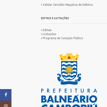
Validar Certidão Negativa de Débitos
EDITAIS E LICITAÇÕES
Editais
Licitações
Programa de Cotação Pública
MA
IN
ES