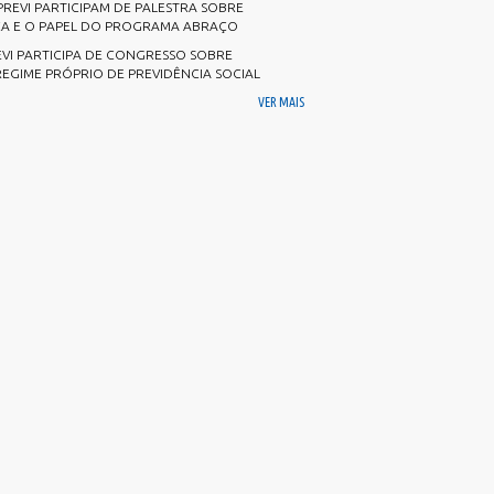
TeamViewer
REVI PARTICIPAM DE PALESTRA SOBRE
SubPrefeitura da Região Sul
CA E O PAPEL DO PROGRAMA ABRAÇO
Viabilidade de Zoneamento
VI PARTICIPA DE CONGRESSO SOBRE
REGIME PRÓPRIO DE PREVIDÊNCIA SOCIAL
VER MAIS