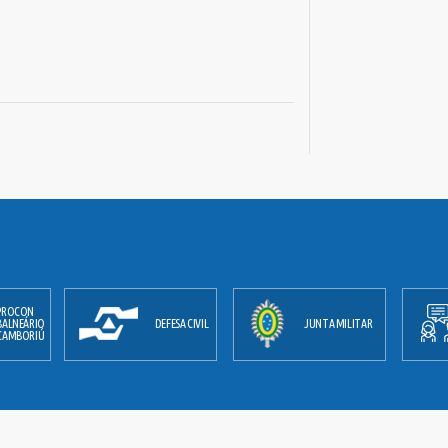
PROCON
BALNEÁRIO
DEFESA CIVIL
JUNTA MILITAR
CAMBORIÚ