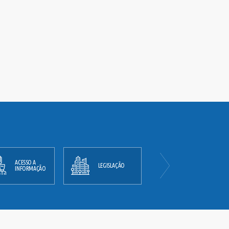
ACESSO A
PLANO
LEGISLAÇÃO
INFORMAÇÃO
DIRETOR