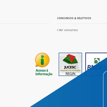
CONCURSOS & SELETIVOS
Ver concursos
IS
FORMAÇ?