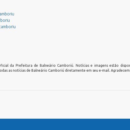
amboriu
mboriu
ocamboriu
icial da Prefeitura de Balneário Camboriú. Notícias e imagens estão dispo
todas as notícias de Balneário Camboriú diretamente em seu e-mail. Agradecemo