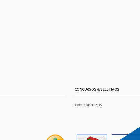
CONCURSOS & SELETIVOS
Ver concursos
IS
FORMAÇ?