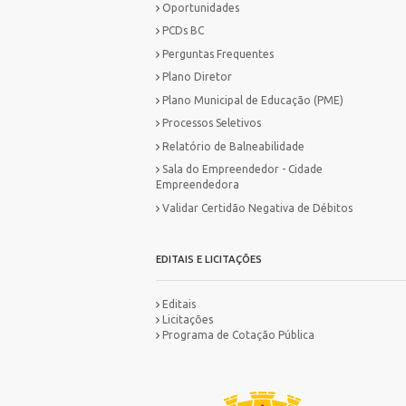
Oportunidades
PCDs BC
Perguntas Frequentes
Plano Diretor
Plano Municipal de Educação (PME)
Processos Seletivos
Relatório de Balneabilidade
Sala do Empreendedor - Cidade
Empreendedora
Validar Certidão Negativa de Débitos
EDITAIS E LICITAÇÕES
Editais
Licitações
Programa de Cotação Pública
MA
IN