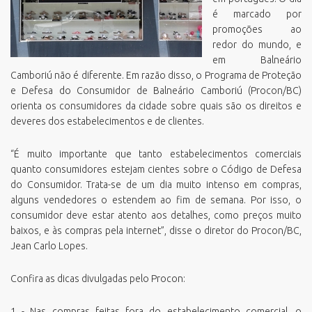
é marcado por
promoções ao
redor do mundo, e
em Balneário
Camboriú não é diferente. Em razão disso, o Programa de Proteção
e Defesa do Consumidor de Balneário Camboriú (Procon/BC)
orienta os consumidores da cidade sobre quais são os direitos e
deveres dos estabelecimentos e de clientes.
“É muito importante que tanto estabelecimentos comerciais
quanto consumidores estejam cientes sobre o Código de Defesa
do Consumidor. Trata-se de um dia muito intenso em compras,
alguns vendedores o estendem ao fim de semana. Por isso, o
consumidor deve estar atento aos detalhes, como preços muito
baixos, e às compras pela internet”, disse o diretor do Procon/BC,
Jean Carlo Lopes.
Confira as dicas divulgadas pelo Procon:
1 - Nas compras feitas fora do estabelecimento comercial, o