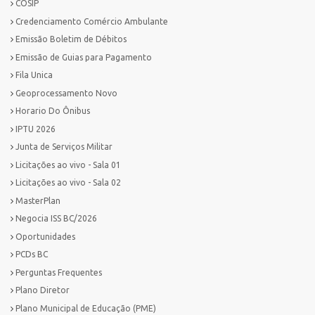
COSIP
Credenciamento Comércio Ambulante
Emissão Boletim de Débitos
Emissão de Guias para Pagamento
Fila Unica
Geoprocessamento Novo
Horario Do Ônibus
IPTU 2026
Junta de Serviços Militar
Licitações ao vivo - Sala 01
Licitações ao vivo - Sala 02
MasterPlan
Negocia ISS BC/2026
Oportunidades
PCDs BC
Perguntas Frequentes
Plano Diretor
Plano Municipal de Educação (PME)