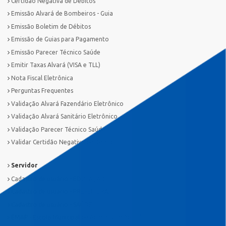
Certidão Negativa de Débitos
Emissão Alvará de Bombeiros - Guia
Emissão Boletim de Débitos
Emissão de Guias para Pagamento
Emissão Parecer Técnico Saúde
Emitir Taxas Alvará (VISA e TLL)
Nota Fiscal Eletrônica
Perguntas Frequentes
Validação Alvará Fazendário Eletrônico
Validação Alvará Sanitário Eletrônico
Validação Parecer Técnico Saúde
Validar Certidão Negativa de Débitos
Servidor
Cadastro de usuário - EDUCAÇÃO
Cadastro de usuário - PREFEITURA
Cadastro de usuário - SAÚDE
EMAP - Escola Municipal de Administração Pública