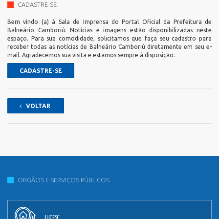
CADASTRE-SE
Bem vindo (a) à Sala de Imprensa do Portal Oficial da Prefeitura de
Balneário Camboriú. Notícias e imagens estão disponibilizadas neste
espaço. Para sua comodidade, solicitamos que faça seu cadastro para
receber todas as notícias de Balneário Camboriú diretamente em seu e-
mail. Agradecemos sua visita e estamos sempre à disposição.
CADASTRE-SE
VOLTAR
ORGÃOS E SERVIÇOS PÚBLICOS
JUCESC