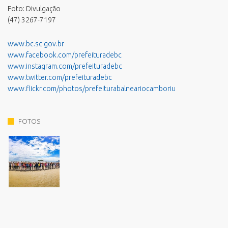
Foto: Divulgação
(47) 3267-7197
www.bc.sc.gov.br
www.facebook.com/prefeituradebc
www.instagram.com/prefeituradebc
www.twitter.com/prefeituradebc
www.flickr.com/photos/prefeiturabalneariocamboriu
FOTOS