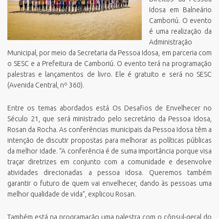
Idosa em Balneário
Camboriú. O evento
é uma realização da
Administração
Municipal, por meio da Secretaria da Pessoa Idosa, em parceria com
o SESC e a Prefeitura de Camboriú. O evento terá na programação
palestras e lançamentos de livro. Ele é gratuito e será no SESC
(Avenida Central, nº 360).
Entre os temas abordados está Os Desafios de Envelhecer no
Século 21, que será ministrado pelo secretário da Pessoa Idosa,
Rosan da Rocha. As conferências municipais da Pessoa Idosa têm a
intenção de discutir propostas para melhorar as políticas públicas
da melhor idade. “A conferência é de suma importância porque visa
traçar diretrizes em conjunto com a comunidade e desenvolve
atividades direcionadas a pessoa idosa. Queremos também
garantir o futuro de quem vai envelhecer, dando às pessoas uma
melhor qualidade de vida”, explicou Rosan.
Também está na programação uma palestra com o cônsul-geral do