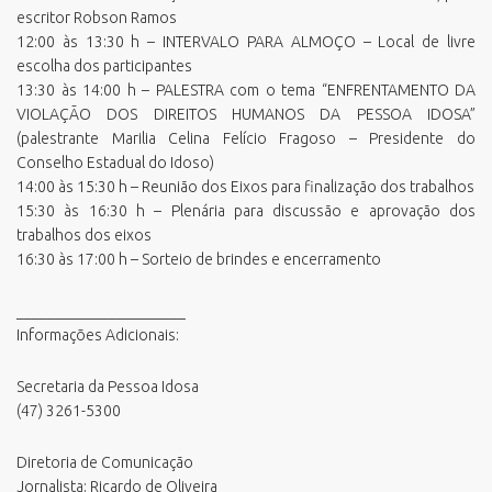
escritor Robson Ramos
12:00 às 13:30 h – INTERVALO PARA ALMOÇO – Local de livre
escolha dos participantes
13:30 às 14:00 h – PALESTRA com o tema “ENFRENTAMENTO DA
VIOLAÇÃO DOS DIREITOS HUMANOS DA PESSOA IDOSA”
(palestrante Marilia Celina Felício Fragoso – Presidente do
Conselho Estadual do Idoso)
14:00 às 15:30 h – Reunião dos Eixos para finalização dos trabalhos
15:30 às 16:30 h – Plenária para discussão e aprovação dos
trabalhos dos eixos
16:30 às 17:00 h – Sorteio de brindes e encerramento
______________________
Informações Adicionais:
Secretaria da Pessoa Idosa
(47) 3261-5300
Diretoria de Comunicação
Jornalista: Ricardo de Oliveira