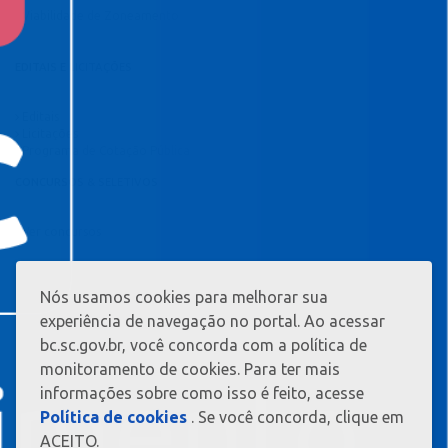
Viabilidade de Zoneamento
EDITAIS E LICITAÇÕES
Editais
Licitações
Programa de Cotação Pública
CONCURSOS & SELETIVOS
Ver concursos
Nós usamos cookies para melhorar sua
MAIS
INFORMAÇ?
experiência de navegação no portal. Ao acessar
ES
bc.sc.gov.br, você concorda com a política de
monitoramento de cookies. Para ter mais
informações sobre como isso é feito, acesse
Política de cookies
. Se você concorda, clique em
ACEITO.