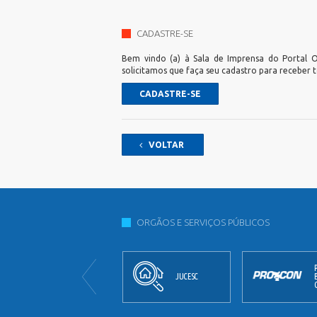
CADASTRE-SE
Bem vindo (a) à Sala de Imprensa do Portal Of
solicitamos que faça seu cadastro para receber 
CADASTRE-SE
VOLTAR
ORGÃOS E SERVIÇOS PÚBLICOS
JORNAL
JUCESC
OFICIAL