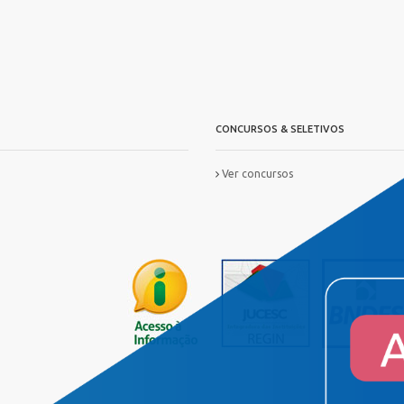
CONCURSOS & SELETIVOS
Ver concursos
IS
FORMAÇ?