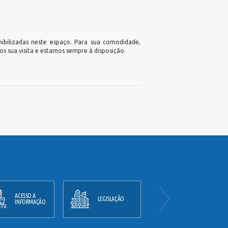
nibilizadas neste espaço. Para sua comodidade,
s sua visita e estamos sempre à disposição.
ACESSO A
PLANO
LEGISLAÇÃO
INFORMAÇÃO
DIRETOR