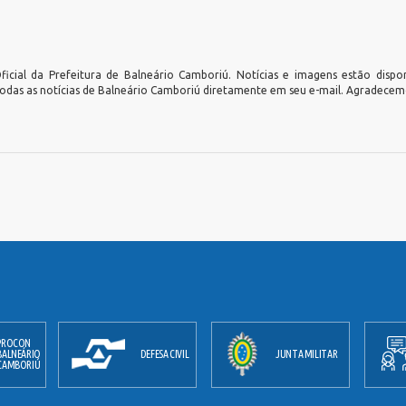
icial da Prefeitura de Balneário Camboriú. Notícias e imagens estão dispo
todas as notícias de Balneário Camboriú diretamente em seu e-mail. Agradecemo
PROCON
BALNEÁRIO
DEFESA CIVIL
JUNTA MILITAR
CAMBORIÚ