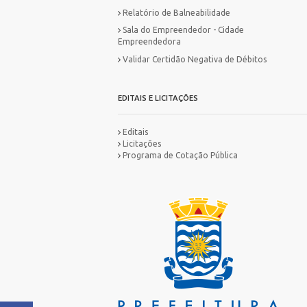
Relatório de Balneabilidade
Sala do Empreendedor - Cidade
Empreendedora
Validar Certidão Negativa de Débitos
EDITAIS E LICITAÇÕES
Editais
Licitações
Programa de Cotação Pública
MA
IN
ES