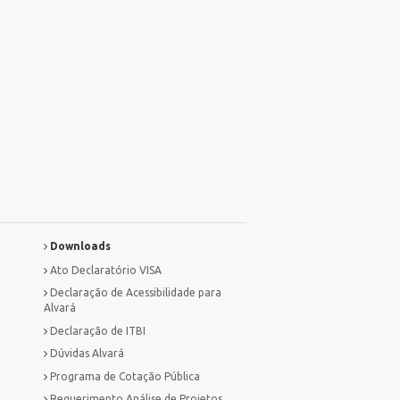
Downloads
Ato Declaratório VISA
Declaração de Acessibilidade para
Alvará
Declaração de ITBI
Dúvidas Alvará
Programa de Cotação Pública
Requerimento Análise de Projetos