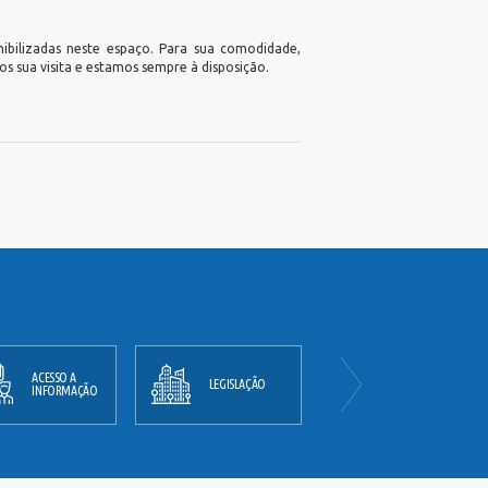
nibilizadas neste espaço. Para sua comodidade,
s sua visita e estamos sempre à disposição.
ACESSO A
PLANO
LEGISLAÇÃO
INFORMAÇÃO
DIRETOR