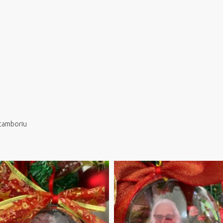
ocamboriu