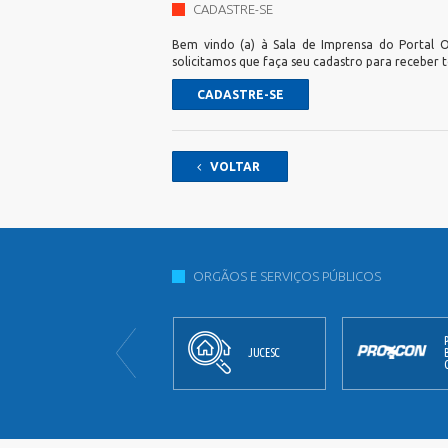
CADASTRE-SE
Bem vindo (a) à Sala de Imprensa do Portal Of
solicitamos que faça seu cadastro para receber 
CADASTRE-SE
VOLTAR
ORGÃOS E SERVIÇOS PÚBLICOS
JORNAL
JUCESC
OFICIAL