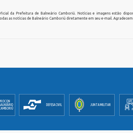
icial da Prefeitura de Balneário Camboriú. Notícias e imagens estão dispo
todas as notícias de Balneário Camboriú diretamente em seu e-mail. Agradecemo
PROCON
BALNEÁRIO
DEFESA CIVIL
JUNTA MILITAR
CAMBORIÚ