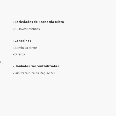
Sociedades de Economia Mista
C
BC Investimentos
Conselhos
Administrativos
Direito
ME)
Unidades Descentralizadas
SubPrefeitura da Região Sul