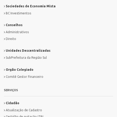
Sociedades de Economia Mista
BC Investimentos
Conselhos
Administrativos
Direito
Unidades Descentralizadas
SubPrefeitura da Região Sul
Orgão Colegiado
Comitê Gestor Financeiro
SERVIÇOS
Cidadão
Atualização de Cadastro
Certidão de quitação ITBI