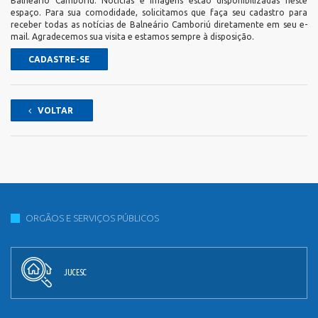
Balneário Camboriú. Notícias e imagens estão disponibilizadas neste
espaço. Para sua comodidade, solicitamos que faça seu cadastro para
receber todas as notícias de Balneário Camboriú diretamente em seu e-
mail. Agradecemos sua visita e estamos sempre à disposição.
CADASTRE-SE
VOLTAR
ORGÃOS E SERVIÇOS PÚBLICOS
JUCESC