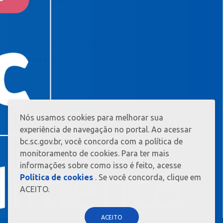
EDITAIS E LICITAÇÕES
Editais
Licitações
Programa de Cotação Pública
CONCURSOS & SELETIVOS
Ver concursos
Nós usamos cookies para melhorar sua
MAIS
INFORMAÇ?
experiência de navegação no portal. Ao acessar
ES
bc.sc.gov.br, você concorda com a política de
monitoramento de cookies. Para ter mais
informações sobre como isso é feito, acesse
Política de cookies
. Se você concorda, clique em
ACEITO.
ACEITO