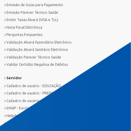
Emissão de Guias para Pagamento
Emissão Parecer Técnico Saúde
Emitir Taxas Alvará (VISA e TLL)
Nota Fiscal Eletrônica
Perguntas Frequentes
Validação Alvará Fazendário Eletrônico
Validação Alvará Sanitário Eletrônico
Validação Parecer Técnico Saúde
Validar Certidão Negativa de Débitos
Servidor
Cadastro de usuário - EDUCAÇÃO
Cadastro de usuário - PREFEITURA
Cadastro de usuário - SAÚDE
EMAP - Escola Municipal de Administração Pública
Helpdesk Divisão TI
IDS Saúde
Novo Sistema Tributário