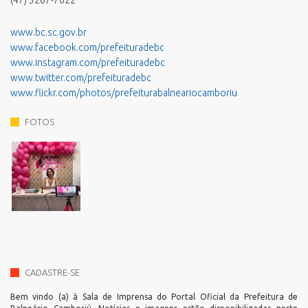
(47) 3267-7022
www.bc.sc.gov.br
www.facebook.com/prefeituradebc
www.instagram.com/prefeituradebc
www.twitter.com/prefeituradebc
www.flickr.com/photos/prefeiturabalneariocamboriu
FOTOS
CADASTRE-SE
Bem vindo (a) à Sala de Imprensa do Portal Oficial da Prefeitura de