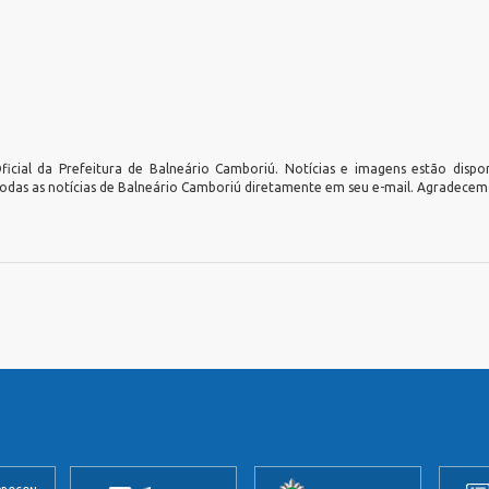
icial da Prefeitura de Balneário Camboriú. Notícias e imagens estão dispo
todas as notícias de Balneário Camboriú diretamente em seu e-mail. Agradecemo