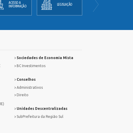
ACESSO A
PLANO
LEGISLAÇÃO
INFORMAÇÃO
DIRETOR
Sociedades de Economia Mista
C
BC Investimentos
Conselhos
Administrativos
Direito
ME)
Unidades Descentralizadas
SubPrefeitura da Região Sul