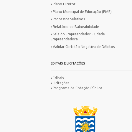
Plano Diretor
Plano Municipal de Educação (PME)
Processos Seletivos
Relatório de Balneabilidade
Sala do Empreendedor - Cidade
Empreendedora
Validar Certidão Negativa de Débitos
EDITAIS E LICITAÇÕES
Editais
Licitações
Programa de Cotação Pública
MA
IN
ES