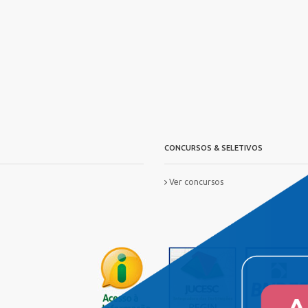
CONCURSOS & SELETIVOS
Ver concursos
IS
FORMAÇ?