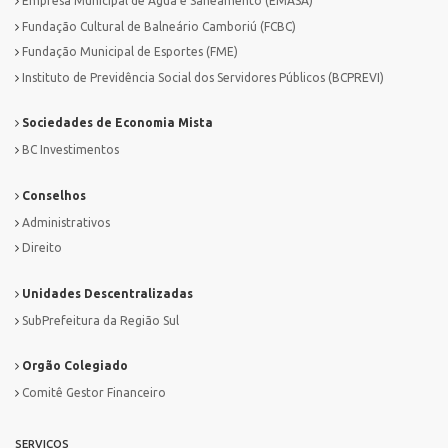
Empresa Municipal de Água e Saneamento (EMASA)
Fundação Cultural de Balneário Camboriú (FCBC)
Fundação Municipal de Esportes (FME)
Instituto de Previdência Social dos Servidores Públicos (BCPREVI)
Sociedades de Economia Mista
BC Investimentos
Conselhos
Administrativos
Direito
Unidades Descentralizadas
SubPrefeitura da Região Sul
Orgão Colegiado
Comitê Gestor Financeiro
SERVIÇOS