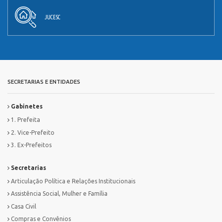
JUCESC
SECRETARIAS E ENTIDADES
Gabinetes
1. Prefeita
2. Vice-Prefeito
3. Ex-Prefeitos
Secretarias
Articulação Política e Relações Institucionais
Assistência Social, Mulher e Família
Casa Civil
Compras e Convênios