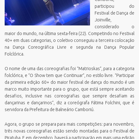
participou do
Festival de Dança de
Joinville,
considerado o
maior do mundo, na última sexta-feira (22). Competindo no Festival
40+ em duas categorias, o coletivo conseguiu a terceira colocação
na Dança Coreográfica Livre e segunda na Dança Popular
Folclórica.
O nome de uma das coreografias foi “Matrioskas”, para a categoria
folclórica, e “O Show tem que Continuar”, no estilo livre. “Participar
da primeira edição 60+ do maior festival de dança do mundo é um
marco muito importante para o grupo, que está sempre aceitando
desafios, inclusive nas coreografias que sempre desafiam as
dançarinas e dançarinos”, diz a coreógrafa Fátima Folchini, que é
servidora da Prefeitura de Balneário Camboriú.
Agora, o grupo se prepara para mais competições: para novembro,
três novas coreografias estão sendo montadas para o Festival de
Piratuba. E em dezembro, haverá a participação em mais uma edição