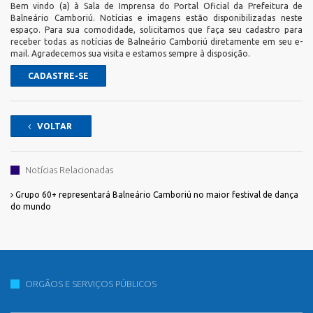
Bem vindo (a) à Sala de Imprensa do Portal Oficial da Prefeitura de
Balneário Camboriú. Notícias e imagens estão disponibilizadas neste
espaço. Para sua comodidade, solicitamos que faça seu cadastro para
receber todas as notícias de Balneário Camboriú diretamente em seu e-
mail. Agradecemos sua visita e estamos sempre à disposição.
CADASTRE-SE
VOLTAR
Notícias Relacionadas
Grupo 60+ representará Balneário Camboriú no maior festival de dança
do mundo
ORGÃOS E SERVIÇOS PÚBLICOS